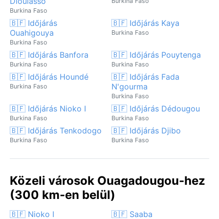
Dioulasso
Burkina Faso
Burkina Faso
🇧🇫 Időjárás
🇧🇫 Időjárás Kaya
Ouahigouya
Burkina Faso
Burkina Faso
🇧🇫 Időjárás Banfora
🇧🇫 Időjárás Pouytenga
Burkina Faso
Burkina Faso
🇧🇫 Időjárás Houndé
🇧🇫 Időjárás Fada
N'gourma
Burkina Faso
Burkina Faso
🇧🇫 Időjárás Nioko I
🇧🇫 Időjárás Dédougou
Burkina Faso
Burkina Faso
🇧🇫 Időjárás Tenkodogo
🇧🇫 Időjárás Djibo
Burkina Faso
Burkina Faso
Közeli városok Ouagadougou-hez
(300 km-en belül)
🇧🇫 Nioko I
🇧🇫 Saaba