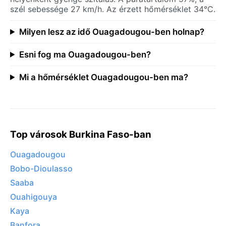
szél sebessége 27 km/h. Az érzett hőmérséklet 34°C.
Milyen lesz az idő Ouagadougou-ben holnap?
Esni fog ma Ouagadougou-ben?
Mi a hőmérséklet Ouagadougou-ben ma?
Top városok Burkina Faso-ban
Ouagadougou
Bobo-Dioulasso
Saaba
Ouahigouya
Kaya
Banfora