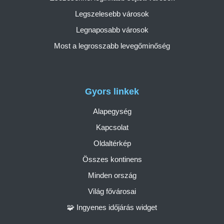
Legszelesebb városok
Legnaposabb városok
Most a legrosszabb levegőminőség
Gyors linkek
Alapegység
Kapcsolat
Oldaltérkép
Összes kontinens
Minden ország
Világ fővárosai
🧩 Ingyenes időjárás widget