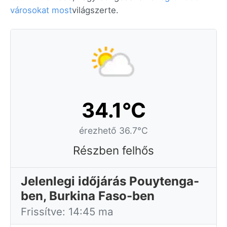
városokat most
világszerte.
34.1°C
érezhető 36.7°C
Részben felhős
Jelenlegi időjárás Pouytenga-
ben, Burkina Faso-ben
Frissítve: 14:45 ma