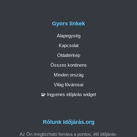
Gyors linkek
Alapegység
Kapcsolat
Oldaltérkép
Összes kontinens
Minden ország
Világ fővárosai
🧩 Ingyenes időjárás widget
Rólunk Időjárás.org
Az Ön megbízható forrása a pontos, élő időjárás-