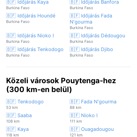
🇧🇫 Időjárás Kaya
🇧🇫 Időjárás Banfora
Burkina Faso
Burkina Faso
🇧🇫 Időjárás Houndé
🇧🇫 Időjárás Fada
N'gourma
Burkina Faso
Burkina Faso
🇧🇫 Időjárás Nioko I
🇧🇫 Időjárás Dédougou
Burkina Faso
Burkina Faso
🇧🇫 Időjárás Tenkodogo
🇧🇫 Időjárás Djibo
Burkina Faso
Burkina Faso
Közeli városok Pouytenga-hez
(300 km-en belül)
🇧🇫 Tenkodogo
🇧🇫 Fada N'gourma
53 km
88 km
🇧🇫 Saaba
🇧🇫 Nioko I
108 km
111 km
🇧🇫 Kaya
🇧🇫 Ouagadougou
118 km
121 km