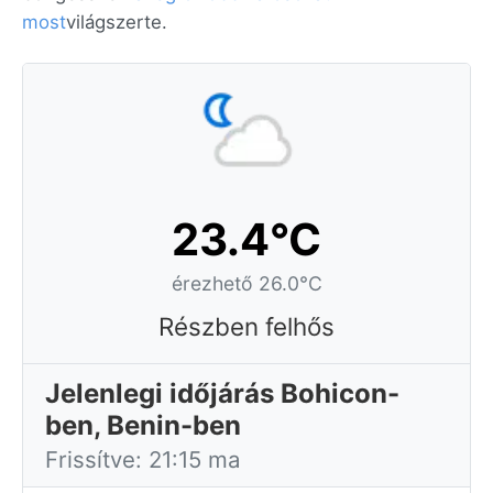
most
világszerte.
23.4°C
érezhető 26.0°C
Részben felhős
Jelenlegi időjárás Bohicon-
ben, Benin-ben
Frissítve: 21:15 ma