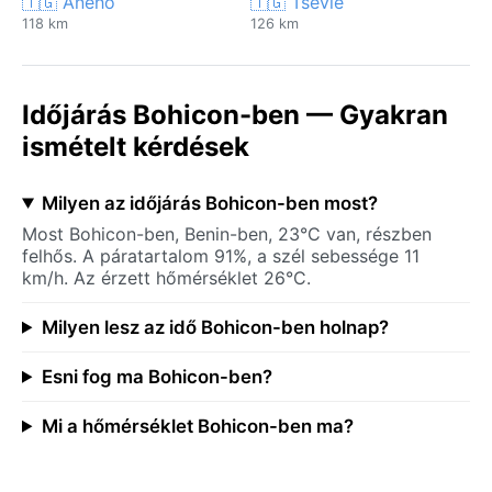
🇹🇬 Aného
🇹🇬 Tsévié
118 km
126 km
Időjárás Bohicon-ben — Gyakran
ismételt kérdések
Milyen az időjárás Bohicon-ben most?
Most Bohicon-ben, Benin-ben, 23°C van, részben
felhős. A páratartalom 91%, a szél sebessége 11
km/h. Az érzett hőmérséklet 26°C.
Milyen lesz az idő Bohicon-ben holnap?
Esni fog ma Bohicon-ben?
Mi a hőmérséklet Bohicon-ben ma?