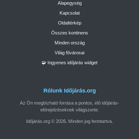
Alapegység
Kapcsolat
Oldaltérkép
Összes kontinens
Minden ország
Világ fővárosai
🧩 Ingyenes időjárás widget
Rólunk Időjárás.org
Az Ön megbízható forrása a pontos, élő időjárás-
előrejelzéseknek világszerte.
Időjárás.org © 2026. Minden jog fenntartva.