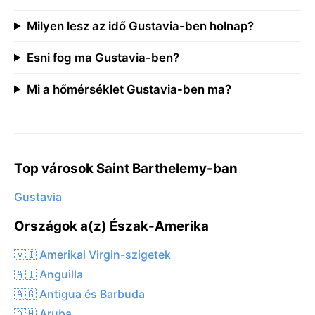
Milyen lesz az idő Gustavia-ben holnap?
Esni fog ma Gustavia-ben?
Mi a hőmérséklet Gustavia-ben ma?
Top városok Saint Barthelemy-ban
Gustavia
Országok a(z) Észak-Amerika
🇻🇮 Amerikai Virgin-szigetek
🇦🇮 Anguilla
🇦🇬 Antigua és Barbuda
🇦🇼 Aruba