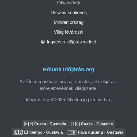
Oldaltérkép
Összes kontinens
Minden ország
Világ fővárosai
🧩 Ingyenes időjárás widget
Rólunk Időjárás.org
Az Ön megbízható forrása a pontos, élő időjárás-
előrejelzéseknek világszerte.
Időjárás.org © 2026. Minden jog fenntartva.
🇲🇾
🇮🇩
Cuaca · Gustavia
Cuaca · Gustavia
🇪🇸
🇹🇷
El tiempo · Gustavia
Hava durumu · Gustavia