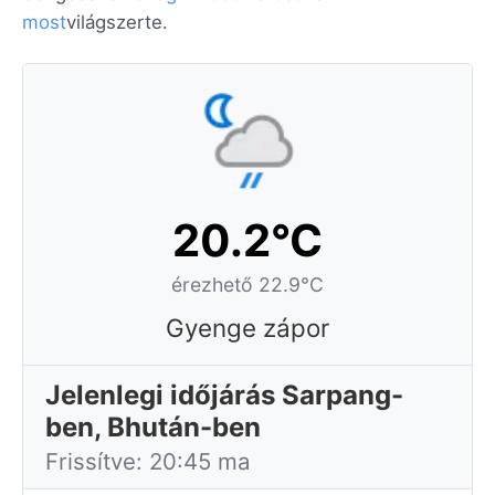
most
világszerte.
20.2°C
érezhető 22.9°C
Gyenge zápor
Jelenlegi időjárás Sarpang-
ben, Bhután-ben
Frissítve: 20:45 ma