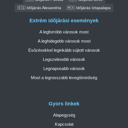
🇪🇬 Időjárás Alexandria
🇲🇽 Időjárás Iztapalapa
Extrém időjárási események
A legforróbb városok most
A leghidegebb városok most
Esőzésekkel leginkább sújtott városok
Legszelesebb városok
Legnaposabb városok
Most a legrosszabb levegőminőség
Gyors linkek
Alapegység
Kapcsolat