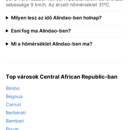
sebessége 9 km/h. Az érzett hőmérséklet 31°C.
Milyen lesz az idő Alindao-ben holnap?
Esni fog ma Alindao-ben?
Mi a hőmérséklet Alindao-ben ma?
Top városok Central African Republic-ban
Bimbo
Bégoua
Carnot
Berbérati
Bambari
Bouar