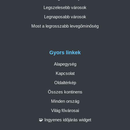
Legszelesebb városok
Legnaposabb városok
Most a legrosszabb levegőminőség
Gyors linkek
Alapegység
Kapcsolat
Oldaltérkép
Összes kontinens
Minden ország
Világ fővárosai
🧩 Ingyenes időjárás widget