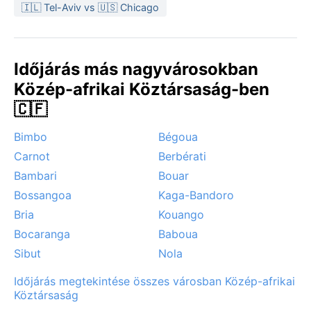
🇮🇱 Tel-Aviv vs 🇺🇸 Chicago
Időjárás más nagyvárosokban
Közép-afrikai Köztársaság-ben
🇨🇫
Bimbo
Bégoua
Carnot
Berbérati
Bambari
Bouar
Bossangoa
Kaga-Bandoro
Bria
Kouango
Bocaranga
Baboua
Sibut
Nola
Időjárás megtekintése összes városban Közép-afrikai
Köztársaság