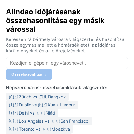
Alindao időjárásának
összehasonlítása egy másik
várossal
Keressen rá bármely városra világszerte, és hasonlítsa
össze egymás mellett a hőmérsékletet, az időjárási
körülményeket és az előrejelzéseket.
Összehasonlítás →
Népszerű város-összehasonlítások világszerte:
🇨🇭 Zürich vs 🇹🇭 Bangkok
🇮🇪 Dublin vs 🇲🇾 Kuala Lumpur
🇮🇳 Delhi vs 🇸🇦 Rijád
🇺🇸 Los Angeles vs 🇺🇸 San Francisco
🇨🇦 Toronto vs 🇷🇺 Moszkva