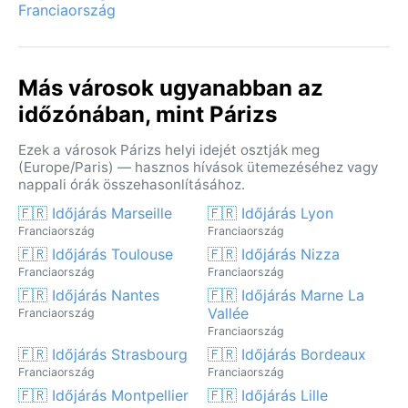
Franciaország
Más városok ugyanabban az
időzónában, mint Párizs
Ezek a városok Párizs helyi idejét osztják meg
(Europe/Paris) — hasznos hívások ütemezéséhez vagy
nappali órák összehasonlításához.
🇫🇷 Időjárás Marseille
🇫🇷 Időjárás Lyon
Franciaország
Franciaország
🇫🇷 Időjárás Toulouse
🇫🇷 Időjárás Nizza
Franciaország
Franciaország
🇫🇷 Időjárás Nantes
🇫🇷 Időjárás Marne La
Vallée
Franciaország
Franciaország
🇫🇷 Időjárás Strasbourg
🇫🇷 Időjárás Bordeaux
Franciaország
Franciaország
🇫🇷 Időjárás Montpellier
🇫🇷 Időjárás Lille