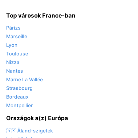
Top városok France-ban
Párizs
Marseille
Lyon
Toulouse
Nizza
Nantes
Marne La Vallée
Strasbourg
Bordeaux
Montpellier
Országok a(z) Európa
🇦🇽 Åland-szigetek