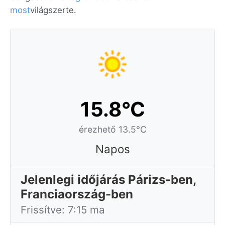
most
világszerte.
15.8°C
érezhető 13.5°C
Napos
Jelenlegi időjárás Párizs-ben,
Franciaország-ben
Frissítve: 7:15 ma