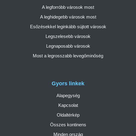
A legforróbb városok most
A leghidegebb városok most
Esőzésekkel leginkább sújtott városok
Legszelesebb városok
Legnaposabb városok
Most a legrosszabb levegőminőség
Gyors linkek
Alapegység
Kapcsolat
Oldaltérkép
Összes kontinens
Minden ország