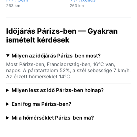
263 km
263 km
Időjárás Párizs-ben — Gyakran
ismételt kérdések
Milyen az időjárás Párizs-ben most?
Most Párizs-ben, Franciaország-ben, 16°C van,
napos. A páratartalom 52%, a szél sebessége 7 km/h.
Az érzett hőmérséklet 14°C.
Milyen lesz az idő Párizs-ben holnap?
Esni fog ma Párizs-ben?
Mi a hőmérséklet Párizs-ben ma?