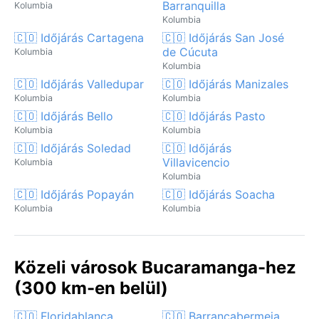
Barranquilla
Kolumbia
Kolumbia
🇨🇴 Időjárás Cartagena
🇨🇴 Időjárás San José
de Cúcuta
Kolumbia
Kolumbia
🇨🇴 Időjárás Valledupar
🇨🇴 Időjárás Manizales
Kolumbia
Kolumbia
🇨🇴 Időjárás Bello
🇨🇴 Időjárás Pasto
Kolumbia
Kolumbia
🇨🇴 Időjárás Soledad
🇨🇴 Időjárás
Villavicencio
Kolumbia
Kolumbia
🇨🇴 Időjárás Popayán
🇨🇴 Időjárás Soacha
Kolumbia
Kolumbia
Közeli városok Bucaramanga-hez
(300 km-en belül)
🇨🇴 Floridablanca
🇨🇴 Barrancabermeja