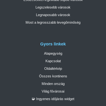
Legszelesebb városok
Legnaposabb városok
Most a legrosszabb levegőminőség
Gyors linkek
Alapegység
Kapcsolat
Oldaltérkép
Összes kontinens
Minden ország
Világ fővárosai
🧩 Ingyenes időjárás widget