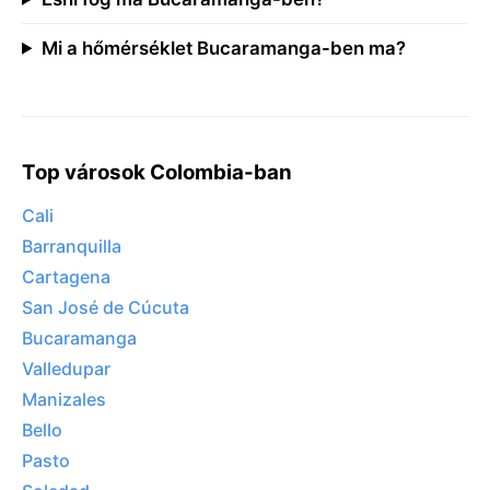
Mi a hőmérséklet Bucaramanga-ben ma?
Top városok Colombia-ban
Cali
Barranquilla
Cartagena
San José de Cúcuta
Bucaramanga
Valledupar
Manizales
Bello
Pasto