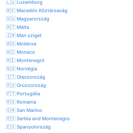
🇱🇺 Luxemburg
🇲🇰 Macedón Köztársaság
🇭🇺 Magyarország
🇲🇹 Málta
🇮🇲 Man sziget
🇲🇩 Moldova
🇲🇨 Monaco
🇲🇪 Montenegró
🇳🇴 Norvégia
🇮🇹 Olaszország
🇷🇺 Oroszország
🇵🇹 Portugália
🇷🇴 Romania
🇸🇲 San Marino
🇷🇸 Serbia and Montenegro
🇪🇸 Spanyolország