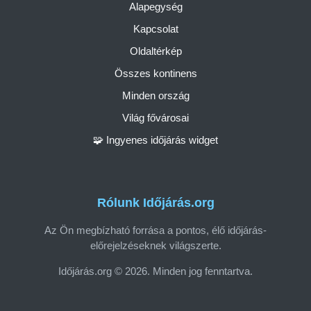
Alapegység
Kapcsolat
Oldaltérkép
Összes kontinens
Minden ország
Világ fővárosai
🧩 Ingyenes időjárás widget
Rólunk Időjárás.org
Az Ön megbízható forrása a pontos, élő időjárás-
előrejelzéseknek világszerte.
Időjárás.org © 2026. Minden jog fenntartva.