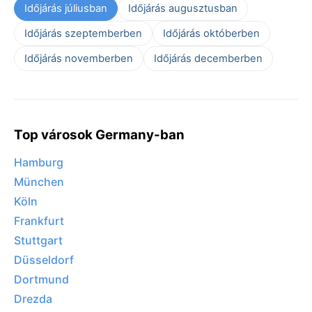
Időjárás júliusban
Időjárás augusztusban
Időjárás szeptemberben
Időjárás októberben
Időjárás novemberben
Időjárás decemberben
Top városok Germany-ban
Hamburg
München
Köln
Frankfurt
Stuttgart
Düsseldorf
Dortmund
Drezda