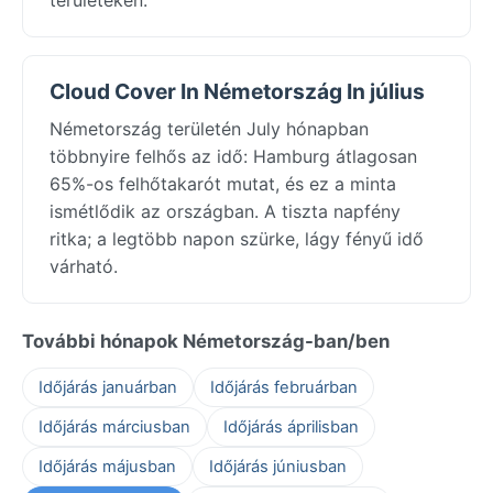
Cloud Cover In Németország In július
Németország területén July hónapban
többnyire felhős az idő: Hamburg átlagosan
65%-os felhőtakarót mutat, és ez a minta
ismétlődik az országban. A tiszta napfény
ritka; a legtöbb napon szürke, lágy fényű idő
várható.
További hónapok Németország-ban/ben
Időjárás januárban
Időjárás februárban
Időjárás márciusban
Időjárás áprilisban
Időjárás májusban
Időjárás júniusban