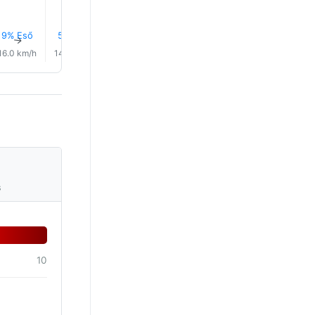
9% Eső
5% Eső
5% Eső
6% Eső
8% Eső
10% Es
↑
↑
↑
↑
↑
↑
16.0 km/h
14.0 km/h
12.0 km/h
12.0 km/h
12.0 km/h
11.0 km/
s
10