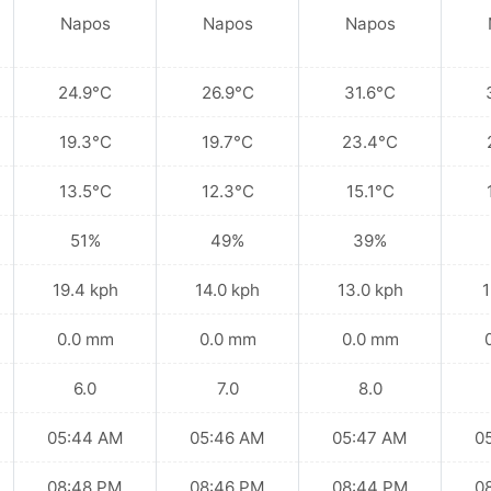
Napos
Napos
Napos
24.9°C
26.9°C
31.6°C
19.3°C
19.7°C
23.4°C
13.5°C
12.3°C
15.1°C
51%
49%
39%
19.4 kph
14.0 kph
13.0 kph
1
0.0 mm
0.0 mm
0.0 mm
6.0
7.0
8.0
05:44 AM
05:46 AM
05:47 AM
0
08:48 PM
08:46 PM
08:44 PM
0