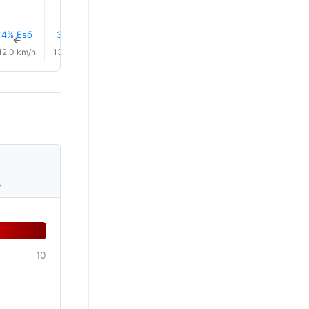
4% Eső
3% Eső
2% Eső
2% Eső
2% Eső
2% Eső
↑
↑
↑
↑
↑
↑
12.0 km/h
13.0 km/h
13.0 km/h
14.0 km/h
18.0 km/h
20.0 km/
s
10