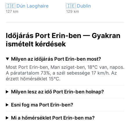
🇮🇪 Dún Laoghaire
🇮🇪 Dublin
127 km
129 km
Időjárás Port Erin-ben — Gyakran
ismételt kérdések
Milyen az időjárás Port Erin-ben most?
Most Port Erin-ben, Man sziget-ben, 18°C van, napos.
A páratartalom 73%, a szél sebessége 17 km/h. Az
érzett hőmérséklet 15°C.
Milyen lesz az idő Port Erin-ben holnap?
Esni fog ma Port Erin-ben?
Mi a hőmérséklet Port Erin-ben ma?