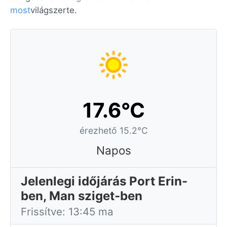
most
világszerte.
17.6°C
érezhető 15.2°C
Napos
Jelenlegi időjárás Port Erin-
ben, Man sziget-ben
Frissítve: 13:45 ma