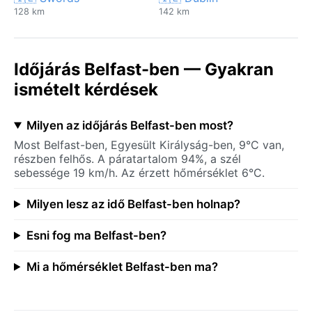
128 km
142 km
Időjárás Belfast-ben — Gyakran
ismételt kérdések
Milyen az időjárás Belfast-ben most?
Most Belfast-ben, Egyesült Királyság-ben, 9°C van,
részben felhős. A páratartalom 94%, a szél
sebessége 19 km/h. Az érzett hőmérséklet 6°C.
Milyen lesz az idő Belfast-ben holnap?
Esni fog ma Belfast-ben?
Mi a hőmérséklet Belfast-ben ma?