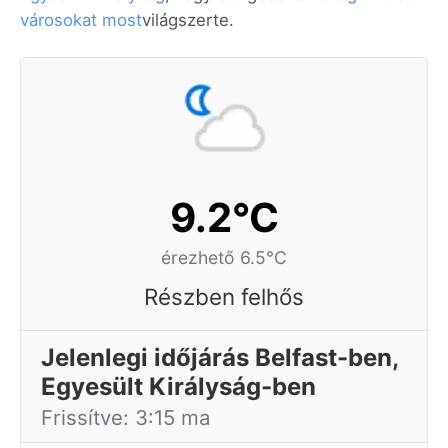
városokat most
világszerte.
9.2°C
érezhető 6.5°C
Részben felhős
Jelenlegi időjárás Belfast-ben,
Egyesült Királyság-ben
Frissítve: 3:15 ma