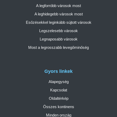
A legforróbb városok most
A leghidegebb városok most
Esőzésekkel leginkább sújtott városok
Legszelesebb városok
Legnaposabb városok
Most a legrosszabb levegőminőség
Gyors linkek
Alapegység
Kapcsolat
Oldaltérkép
Összes kontinens
Minden ország