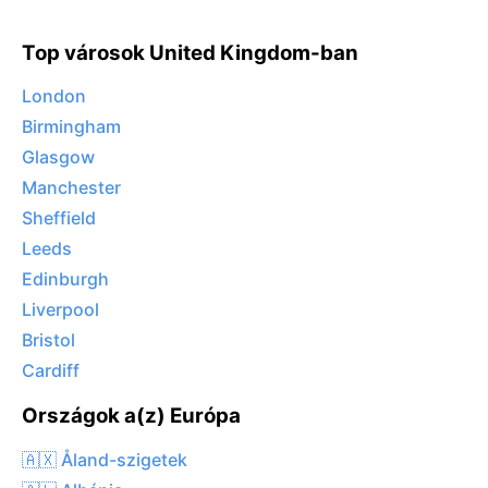
Top városok United Kingdom-ban
London
Birmingham
Glasgow
Manchester
Sheffield
Leeds
Edinburgh
Liverpool
Bristol
Cardiff
Országok a(z) Európa
🇦🇽 Åland-szigetek