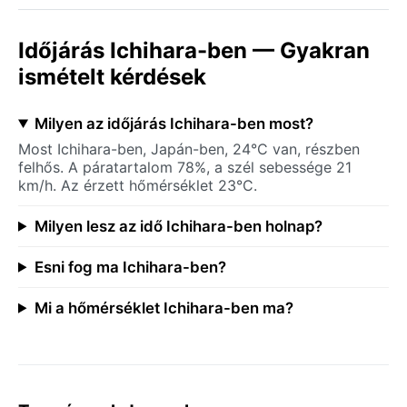
Időjárás Ichihara-ben — Gyakran
ismételt kérdések
Milyen az időjárás Ichihara-ben most?
Most Ichihara-ben, Japán-ben, 24°C van, részben
felhős. A páratartalom 78%, a szél sebessége 21
km/h. Az érzett hőmérséklet 23°C.
Milyen lesz az idő Ichihara-ben holnap?
Esni fog ma Ichihara-ben?
Mi a hőmérséklet Ichihara-ben ma?