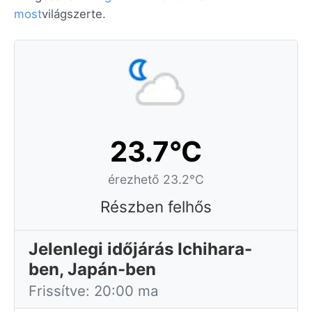
most
világszerte.
23.7°C
érezhető 23.2°C
Részben felhős
Jelenlegi időjárás Ichihara-
ben, Japán-ben
Frissítve: 20:00 ma