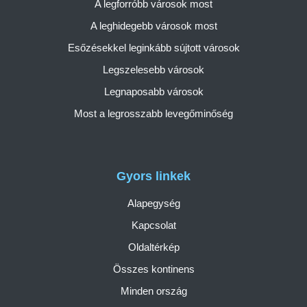
A legforróbb városok most
A leghidegebb városok most
Esőzésekkel leginkább sújtott városok
Legszelesebb városok
Legnaposabb városok
Most a legrosszabb levegőminőség
Gyors linkek
Alapegység
Kapcsolat
Oldaltérkép
Összes kontinens
Minden ország