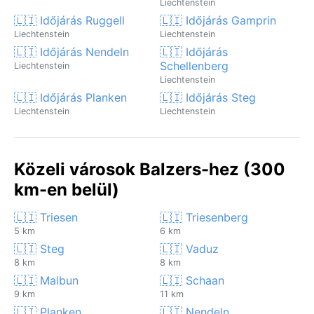
Liechtenstein
🇱🇮 Időjárás Ruggell
🇱🇮 Időjárás Gamprin
Liechtenstein
Liechtenstein
🇱🇮 Időjárás Nendeln
🇱🇮 Időjárás
Schellenberg
Liechtenstein
Liechtenstein
🇱🇮 Időjárás Planken
🇱🇮 Időjárás Steg
Liechtenstein
Liechtenstein
Közeli városok Balzers-hez (300
km-en belül)
🇱🇮 Triesen
🇱🇮 Triesenberg
5 km
6 km
🇱🇮 Steg
🇱🇮 Vaduz
8 km
8 km
🇱🇮 Malbun
🇱🇮 Schaan
9 km
11 km
🇱🇮 Planken
🇱🇮 Nendeln