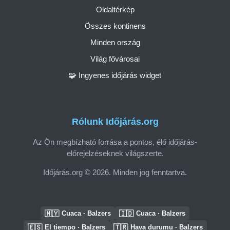
Oldaltérkép
Összes kontinens
Minden ország
Világ fővárosai
🧩 Ingyenes időjárás widget
Rólunk Időjárás.org
Az Ön megbízható forrása a pontos, élő időjárás-
előrejelzéseknek világszerte.
Időjárás.org © 2026. Minden jog fenntartva.
🇲🇾
🇮🇩
Cuaca · Balzers
Cuaca · Balzers
🇪🇸
🇹🇷
El tiempo · Balzers
Hava durumu · Balzers