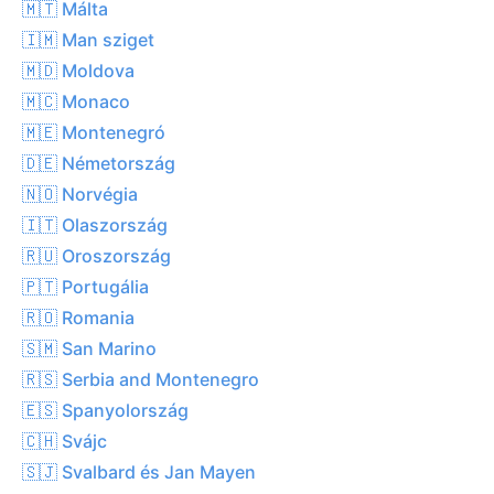
🇲🇹 Málta
🇮🇲 Man sziget
🇲🇩 Moldova
🇲🇨 Monaco
🇲🇪 Montenegró
🇩🇪 Németország
🇳🇴 Norvégia
🇮🇹 Olaszország
🇷🇺 Oroszország
🇵🇹 Portugália
🇷🇴 Romania
🇸🇲 San Marino
🇷🇸 Serbia and Montenegro
🇪🇸 Spanyolország
🇨🇭 Svájc
🇸🇯 Svalbard és Jan Mayen