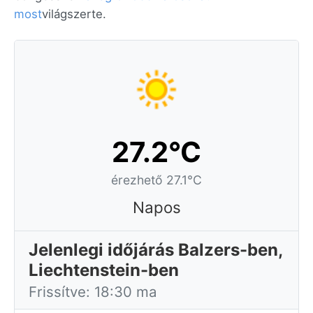
most
világszerte.
27.2°C
érezhető 27.1°C
Napos
Jelenlegi időjárás Balzers-ben,
Liechtenstein-ben
Frissítve: 18:30 ma