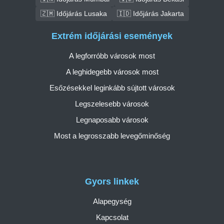
🇿🇲 Időjárás Lusaka
🇮🇩 Időjárás Jakarta
Extrém időjárási események
A legforróbb városok most
A leghidegebb városok most
Esőzésekkel leginkább sújtott városok
Legszelesebb városok
Legnaposabb városok
Most a legrosszabb levegőminőség
Gyors linkek
Alapegység
Kapcsolat