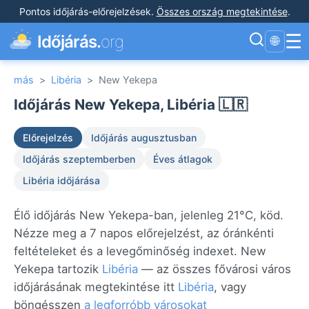
Pontos időjárás-előrejelzések
.
Összes ország megtekintése
.
☰
Időjárás.
org
🌐
más
>
Libéria
>
New Yekepa
Időjárás New Yekepa, Libéria 🇱🇷
Előrejelzés
Időjárás augusztusban
Időjárás szeptemberben
Éves átlagok
Libéria időjárása
Élő időjárás New Yekepa-ban, jelenleg 21°C, köd.
Nézze meg a 7 napos előrejelzést, az óránkénti
feltételeket és a levegőminőség indexet. New
Yekepa tartozik
Libéria
— az összes fővárosi város
időjárásának megtekintése itt
Libéria
, vagy
böngésszen
a legforróbb városokat