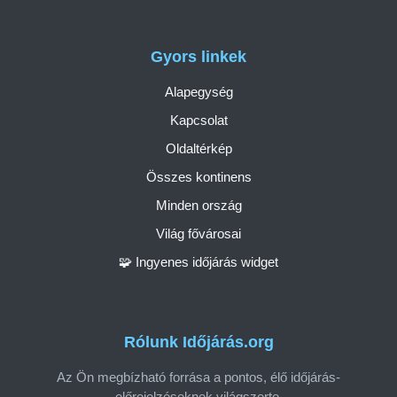
Gyors linkek
Alapegység
Kapcsolat
Oldaltérkép
Összes kontinens
Minden ország
Világ fővárosai
🧩 Ingyenes időjárás widget
Rólunk Időjárás.org
Az Ön megbízható forrása a pontos, élő időjárás-
előrejelzéseknek világszerte.