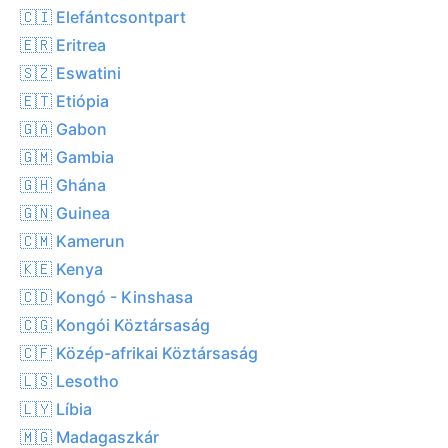
🇨🇮 Elefántcsontpart
🇪🇷 Eritrea
🇸🇿 Eswatini
🇪🇹 Etiópia
🇬🇦 Gabon
🇬🇲 Gambia
🇬🇭 Ghána
🇬🇳 Guinea
🇨🇲 Kamerun
🇰🇪 Kenya
🇨🇩 Kongó - Kinshasa
🇨🇬 Kongói Köztársaság
🇨🇫 Közép-afrikai Köztársaság
🇱🇸 Lesotho
🇱🇾 Líbia
🇲🇬 Madagaszkár