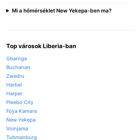
Mi a hőmérséklet New Yekepa-ben ma?
Top városok Liberia-ban
Gbarnga
Buchanan
Zwedru
Harbel
Harper
Pleebo City
Foya Kamara
New Yekepa
Voinjama
Tubmanburg