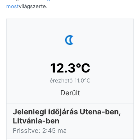
most
világszerte.
12.3°C
érezhető 11.0°C
Derült
Jelenlegi időjárás Utena-ben,
Litvánia-ben
Frissítve: 2:45 ma