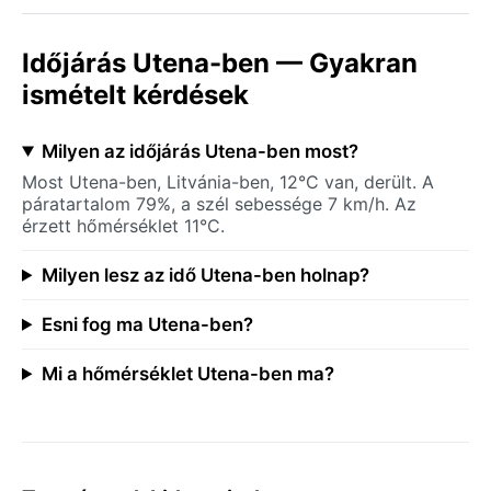
Időjárás Utena-ben — Gyakran
ismételt kérdések
Milyen az időjárás Utena-ben most?
Most Utena-ben, Litvánia-ben, 12°C van, derült. A
páratartalom 79%, a szél sebessége 7 km/h. Az
érzett hőmérséklet 11°C.
Milyen lesz az idő Utena-ben holnap?
Esni fog ma Utena-ben?
Mi a hőmérséklet Utena-ben ma?