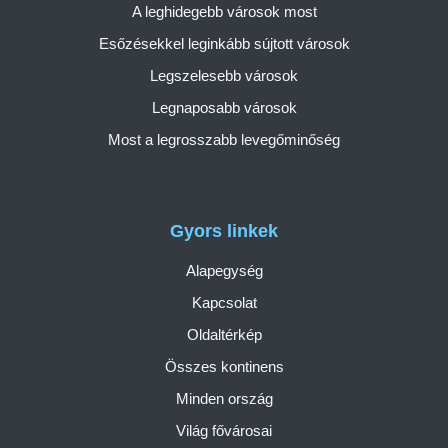
A leghidegebb városok most
Esőzésekkel leginkább sújtott városok
Legszelesebb városok
Legnaposabb városok
Most a legrosszabb levegőminőség
Gyors linkek
Alapegység
Kapcsolat
Oldaltérkép
Összes kontinens
Minden ország
Világ fővárosai