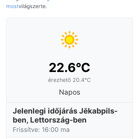
most
világszerte.
22.6°C
érezhető 20.4°C
Napos
Jelenlegi időjárás Jēkabpils-
ben, Lettország-ben
Frissítve: 16:00 ma