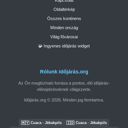
Kapcsolat
Oldaltérkép
Összes kontinens
Minden ország
Világ fővárosai
🧩 Ingyenes időjárás widget
Rólunk Időjárás.org
Az Ön megbízható forrása a pontos, élő időjárás-
előrejelzéseknek világszerte.
Időjárás.org © 2026. Minden jog fenntartva.
🇲🇾
🇮🇩
Cuaca · Jēkabpils
Cuaca · Jēkabpils