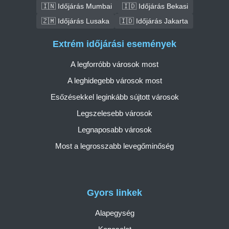
🇮🇳 Időjárás Mumbai
🇮🇩 Időjárás Bekasi
🇿🇲 Időjárás Lusaka
🇮🇩 Időjárás Jakarta
Extrém időjárási események
A legforróbb városok most
A leghidegebb városok most
Esőzésekkel leginkább sújtott városok
Legszelesebb városok
Legnaposabb városok
Most a legrosszabb levegőminőség
Gyors linkek
Alapegység