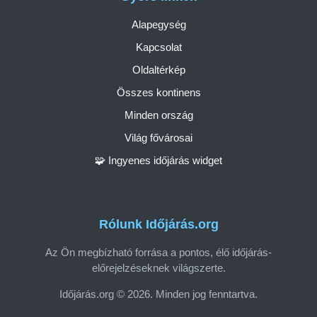
Alapegység
Kapcsolat
Oldaltérkép
Összes kontinens
Minden ország
Világ fővárosai
🧩 Ingyenes időjárás widget
Rólunk Időjárás.org
Az Ön megbízható forrása a pontos, élő időjárás-
előrejelzéseknek világszerte.
Időjárás.org © 2026. Minden jog fenntartva.