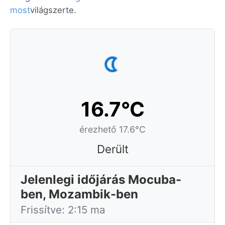
most
világszerte.
16.7°C
érezhető 17.6°C
Derült
Jelenlegi időjárás Mocuba-
ben, Mozambik-ben
Frissítve: 2:15 ma