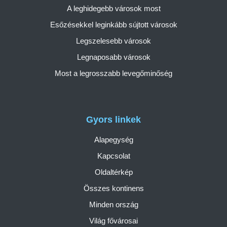
A leghidegebb városok most
Esőzésekkel leginkább sújtott városok
Legszelesebb városok
Legnaposabb városok
Most a legrosszabb levegőminőség
Gyors linkek
Alapegység
Kapcsolat
Oldaltérkép
Összes kontinens
Minden ország
Világ fővárosai