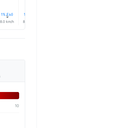
1% Eső
1% Eső
1% Eső
1% Eső
1% Eső
1% Eső
↑
↑
↑
↑
↑
↑
8.0 km/h
8.0 km/h
7.0 km/h
7.0 km/h
6.0 km/h
6.0 km/
s
10