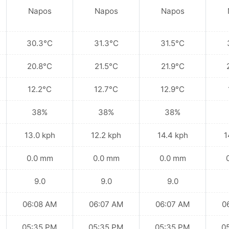
Napos
Napos
Napos
30.3°C
31.3°C
31.5°C
20.8°C
21.5°C
21.9°C
12.2°C
12.7°C
12.9°C
38%
38%
38%
13.0 kph
12.2 kph
14.4 kph
1
0.0 mm
0.0 mm
0.0 mm
9.0
9.0
9.0
06:08 AM
06:07 AM
06:07 AM
0
05:35 PM
05:35 PM
05:35 PM
0