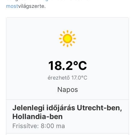
most
világszerte.
18.2°C
érezhető 17.0°C
Napos
Jelenlegi időjárás Utrecht-ben,
Hollandia-ben
Frissítve: 8:00 ma