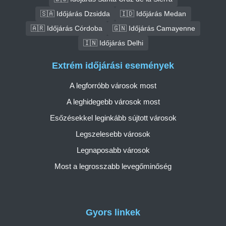
🇸🇦 Időjárás Dzsidda
🇮🇩 Időjárás Medan
🇦🇷 Időjárás Córdoba
🇬🇳 Időjárás Camayenne
🇮🇳 Időjárás Delhi
Extrém időjárási események
A legforróbb városok most
A leghidegebb városok most
Esőzésekkel leginkább sújtott városok
Legszelesebb városok
Legnaposabb városok
Most a legrosszabb levegőminőség
Gyors linkek