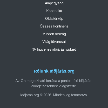
Alapegység
Kapcsolat
Oldaltérkép
Összes kontinens
Minden ország
Világ fővárosai
🧩 Ingyenes időjárás widget
Rólunk Időjárás.org
Az Ön megbízható forrása a pontos, élő időjárás-
előrejelzéseknek világszerte.
Időjárás.org © 2026. Minden jog fenntartva.