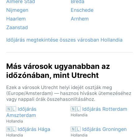
Almere Stad
Breda
Nijmegen
Enschede
Haarlem
Arnhem
Zaanstad
Időjárás megtekintése összes városban Hollandia
Más városok ugyanabban az
időzónában, mint Utrecht
Ezek a városok Utrecht helyi idejét osztják meg
(Europe/Amsterdam) — hasznos hívások ütemezéséhez
vagy nappali órák összehasonlításához.
🇳🇱 Időjárás
🇳🇱 Időjárás Rotterdam
Amszterdam
Hollandia
Hollandia
🇳🇱 Időjárás Hága
🇳🇱 Időjárás Groningen
Hollandia
Hollandia