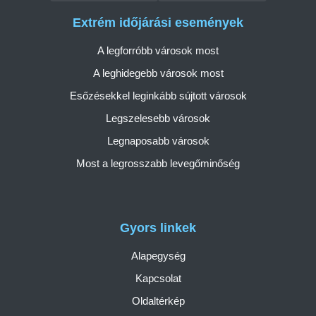
Extrém időjárási események
A legforróbb városok most
A leghidegebb városok most
Esőzésekkel leginkább sújtott városok
Legszelesebb városok
Legnaposabb városok
Most a legrosszabb levegőminőség
Gyors linkek
Alapegység
Kapcsolat
Oldaltérkép