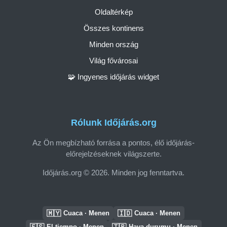
Oldaltérkép
Összes kontinens
Minden ország
Világ fővárosai
🧩 Ingyenes időjárás widget
Rólunk Időjárás.org
Az Ön megbízható forrása a pontos, élő időjárás-
előrejelzéseknek világszerte.
Időjárás.org © 2026. Minden jog fenntartva.
🇲🇾
🇮🇩
Cuaca · Menen
Cuaca · Menen
🇪🇸
🇹🇷
El tiempo · Menen
Hava durumu · Menen