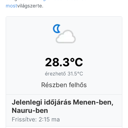
most
világszerte.
28.3°C
érezhető 31.5°C
Részben felhős
Jelenlegi időjárás Menen-ben,
Nauru-ben
Frissítve: 2:15 ma