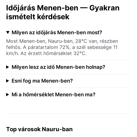
Időjárás Menen-ben — Gyakran
ismételt kérdések
Milyen az időjárás Menen-ben most?
Most Menen-ben, Nauru-ben, 28°C van, részben
felhős. A páratartalom 72%, a szél sebessége 11
km/h. Az érzett hőmérséklet 32°C.
Milyen lesz az idő Menen-ben holnap?
Esni fog ma Menen-ben?
Mi a hőmérséklet Menen-ben ma?
Top városok Nauru-ban