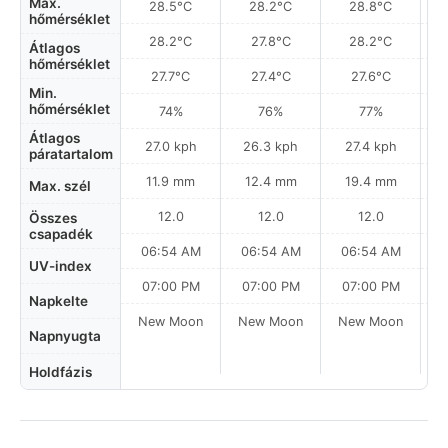
Max.
28.5°C
28.2°C
28.8°C
hőmérséklet
28.2°C
27.8°C
28.2°C
Átlagos
hőmérséklet
27.7°C
27.4°C
27.6°C
Min.
hőmérséklet
74%
76%
77%
Átlagos
27.0 kph
26.3 kph
27.4 kph
páratartalom
11.9 mm
12.4 mm
19.4 mm
Max. szél
12.0
12.0
12.0
Összes
csapadék
06:54 AM
06:54 AM
06:54 AM
0
UV-index
07:00 PM
07:00 PM
07:00 PM
Napkelte
New Moon
New Moon
New Moon
N
Napnyugta
Holdfázis