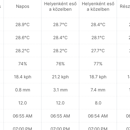
Helyenként eső
Helyenként eső
s
Napos
Rész
a közelben
a közelben
28.9°C
28.7°C
28.4°C
28.6°C
28.4°C
28.1°C
28.2°C
28.2°C
27.7°C
74%
76%
77%
18.4 kph
21.2 kph
18.7 kph
1
0.8 mm
3.1 mm
7.4 mm
12.0
12.0
8.0
06:55 AM
06:55 AM
06:54 AM
0
07:00 PM
07:00 PM
07:00 PM
0