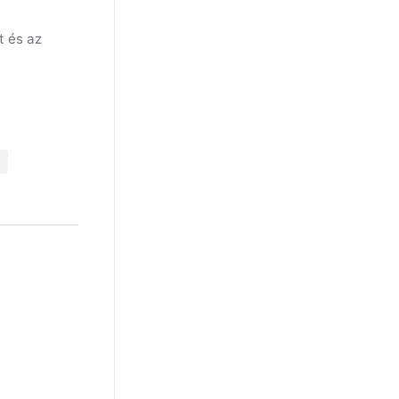
t és az