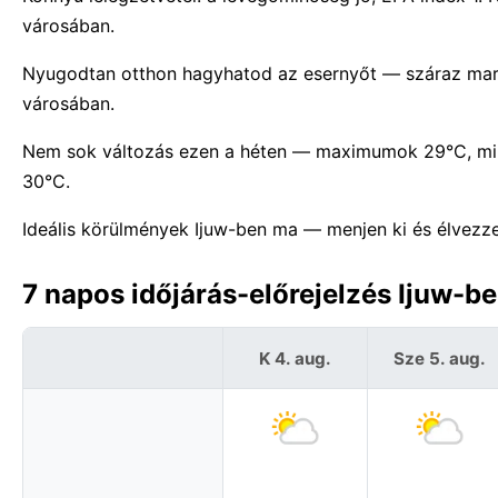
városában.
Nyugodtan otthon hagyhatod az esernyőt — száraz mara
városában.
Nem sok változás ezen a héten — maximumok 29°C, mini
30°C.
Ideális körülmények Ijuw-ben ma — menjen ki és élvezze
7 napos időjárás-előrejelzés Ijuw-b
K 4. aug.
Sze 5. aug.