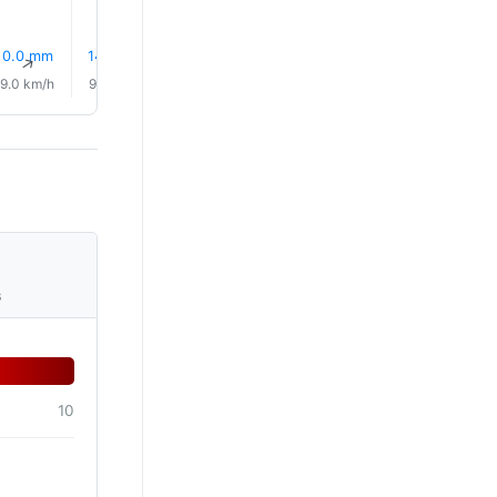
0.0 mm
14% Eső
12% Eső
13% Eső
12% Eső
11% Es
↑
↑
↑
↑
↑
↑
9.0 km/h
9.0 km/h
8.0 km/h
9.0 km/h
9.0 km/h
8.0 km/
s
10