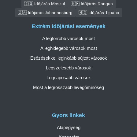
🇮🇶 Időjárás Moszul
🇲🇲 Időjárás Rangun
🇿🇦 Időjárás Johannesburg
🇲🇽 Időjárás Tijuana
Extrém időjárási események
A legforróbb városok most
A leghidegebb városok most
Esőzésekkel leginkább sújtott városok
Legszelesebb városok
Legnaposabb városok
Most a legrosszabb levegőminőség
Gyors linkek
Alapegység