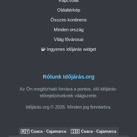
Kapcsolat
Oldaltérkép
Összes kontinens
Minden ország
Világ fővárosai
🧩 Ingyenes időjárás widget
Rólunk Időjárás.org
Az Ön megbízható forrása a pontos, élő időjárás-
előrejelzéseknek világszerte.
Időjárás.org © 2026. Minden jog fenntartva.
🇲🇾
🇮🇩
Cuaca · Cajamarca
Cuaca · Cajamarca