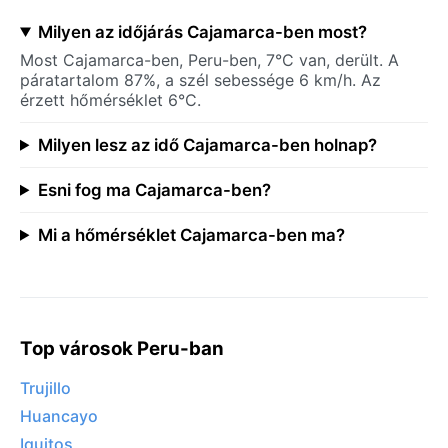
Milyen az időjárás Cajamarca-ben most?
Most Cajamarca-ben, Peru-ben, 7°C van, derült. A
páratartalom 87%, a szél sebessége 6 km/h. Az
érzett hőmérséklet 6°C.
Milyen lesz az idő Cajamarca-ben holnap?
Esni fog ma Cajamarca-ben?
Mi a hőmérséklet Cajamarca-ben ma?
Top városok Peru-ban
Trujillo
Huancayo
Iquitos