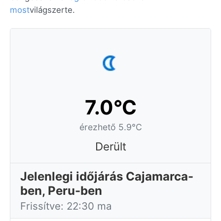
most
világszerte.
7.0°C
érezhető 5.9°C
Derült
Jelenlegi időjárás Cajamarca-
ben, Peru-ben
Frissítve: 22:30 ma