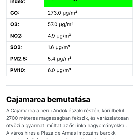
index:
CO:
273.0 µg/m³
O3:
57.0 µg/m³
NO2:
4.9 µg/m³
SO2:
1.6 µg/m³
PM2.5:
5.4 µg/m³
PM10:
6.0 µg/m³
Cajamarca bemutatása
A Cajamarca a perui Andok északi részén, körülbelül
2700 méteres magasságban fekszik, és varázslatosan
ötvözi a gyarmati múltat az ősi inka hagyományokkal.
A város híres a Plaza de Armas impozáns barokk