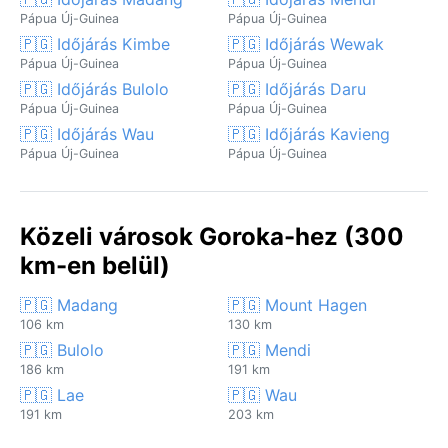
Pápua Új-Guinea
Pápua Új-Guinea
🇵🇬 Időjárás Kimbe
🇵🇬 Időjárás Wewak
Pápua Új-Guinea
Pápua Új-Guinea
🇵🇬 Időjárás Bulolo
🇵🇬 Időjárás Daru
Pápua Új-Guinea
Pápua Új-Guinea
🇵🇬 Időjárás Wau
🇵🇬 Időjárás Kavieng
Pápua Új-Guinea
Pápua Új-Guinea
Közeli városok Goroka-hez (300
km-en belül)
🇵🇬 Madang
🇵🇬 Mount Hagen
106 km
130 km
🇵🇬 Bulolo
🇵🇬 Mendi
186 km
191 km
🇵🇬 Lae
🇵🇬 Wau
191 km
203 km