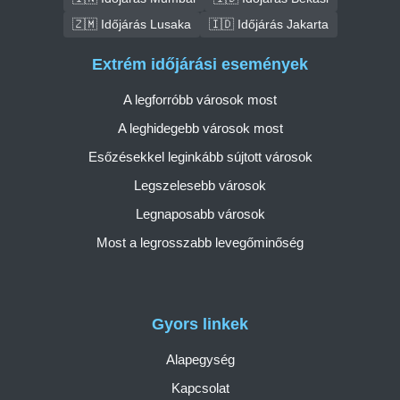
🇿🇲 Időjárás Lusaka
🇮🇩 Időjárás Jakarta
Extrém időjárási események
A legforróbb városok most
A leghidegebb városok most
Esőzésekkel leginkább sújtott városok
Legszelesebb városok
Legnaposabb városok
Most a legrosszabb levegőminőség
Gyors linkek
Alapegység
Kapcsolat