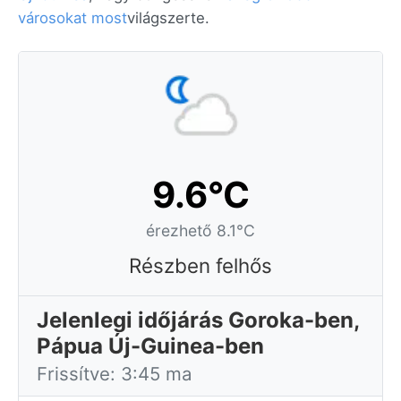
városokat most
világszerte.
9.6°C
érezhető 8.1°C
Részben felhős
Jelenlegi időjárás Goroka-ben,
Pápua Új-Guinea-ben
Frissítve: 3:45 ma