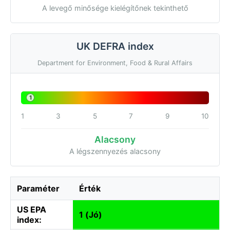
A levegő minősége kielégítőnek tekinthető
UK DEFRA index
Department for Environment, Food & Rural Affairs
1
1
3
5
7
9
10
Alacsony
A légszennyezés alacsony
Paraméter
Érték
US EPA
1 (Jó)
index: