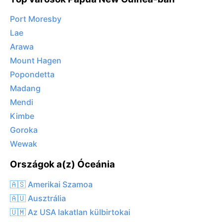
Port Moresby
Lae
Arawa
Mount Hagen
Popondetta
Madang
Mendi
Kimbe
Goroka
Wewak
Országok a(z) Óceánia
🇦🇸 Amerikai Szamoa
🇦🇺 Ausztrália
🇺🇲 Az USA lakatlan külbirtokai