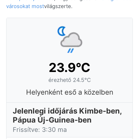
városokat most
világszerte.
23.9°C
érezhető 24.5°C
Helyenként eső a közelben
Jelenlegi időjárás Kimbe-ben,
Pápua Új-Guinea-ben
Frissítve: 3:30 ma