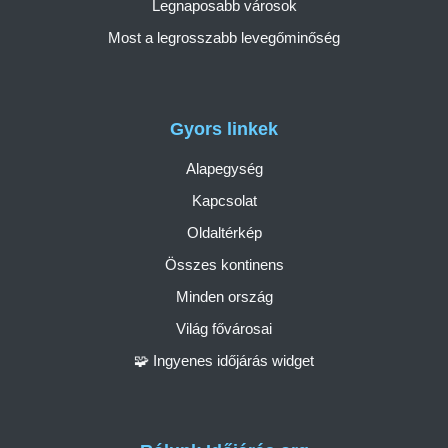
Legnaposabb városok
Most a legrosszabb levegőminőség
Gyors linkek
Alapegység
Kapcsolat
Oldaltérkép
Összes kontinens
Minden ország
Világ fővárosai
🧩 Ingyenes időjárás widget