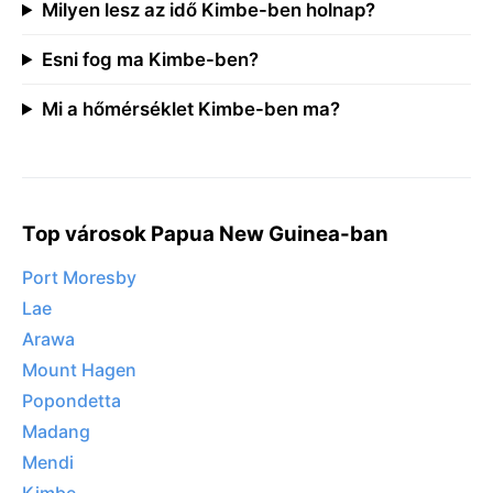
Milyen lesz az idő Kimbe-ben holnap?
Esni fog ma Kimbe-ben?
Mi a hőmérséklet Kimbe-ben ma?
Top városok Papua New Guinea-ban
Port Moresby
Lae
Arawa
Mount Hagen
Popondetta
Madang
Mendi