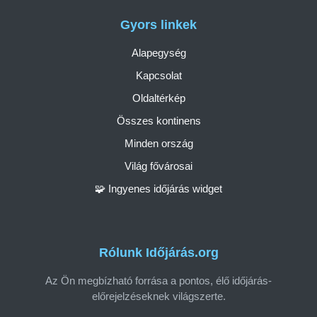
Gyors linkek
Alapegység
Kapcsolat
Oldaltérkép
Összes kontinens
Minden ország
Világ fővárosai
🧩 Ingyenes időjárás widget
Rólunk Időjárás.org
Az Ön megbízható forrása a pontos, élő időjárás-
előrejelzéseknek világszerte.