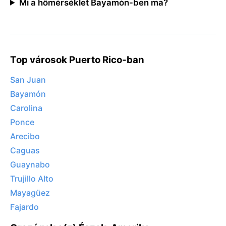
Mi a hőmérséklet Bayamón-ben ma?
Top városok Puerto Rico-ban
San Juan
Bayamón
Carolina
Ponce
Arecibo
Caguas
Guaynabo
Trujillo Alto
Mayagüez
Fajardo