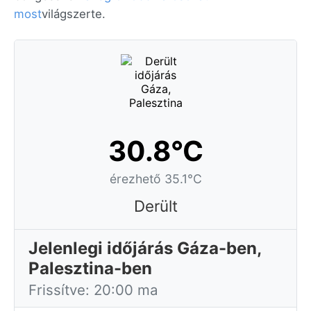
most
világszerte.
30.8°C
érezhető 35.1°C
Derült
Jelenlegi időjárás Gáza-ben,
Palesztina-ben
Frissítve: 20:00 ma