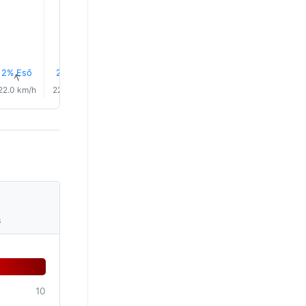
28.0°
28.0°
27.0°
2% Eső
2% Eső
3% Eső
3% Eső
3% Eső
3% Eső
↑
↑
↑
↑
↑
↑
22.0 km/h
22.0 km/h
20.0 km/h
19.0 km/h
16.0 km/h
16.0 km/
s
10