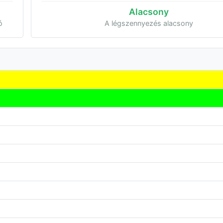
Alacsony
ó
A légszennyezés alacsony