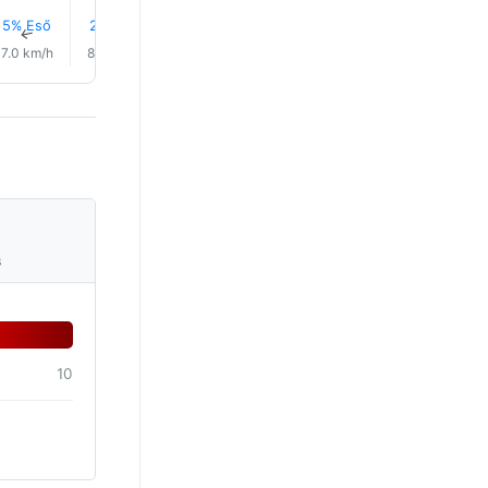
5% Eső
2% Eső
1% Eső
1% Eső
1% Eső
1% Eső
↑
↑
↑
↑
↑
↑
7.0 km/h
8.0 km/h
9.0 km/h
10.0 km/h
9.0 km/h
9.0 km/
s
10