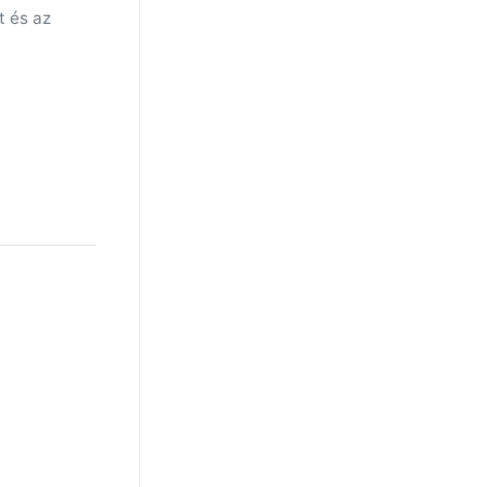
t és az