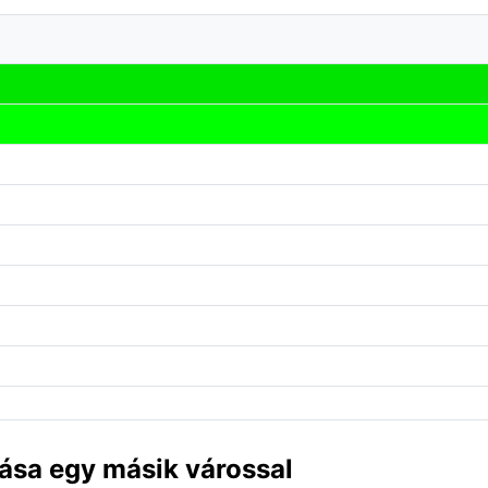
ása egy másik várossal