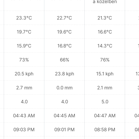
a közelben
23.3°C
22.7°C
21.3°C
19.7°C
19.6°C
16.6°C
15.9°C
16.8°C
14.3°C
73%
66%
76%
20.5 kph
23.8 kph
15.1 kph
1
2.7 mm
0.0 mm
2.1 mm
4.0
4.0
5.0
04:43 AM
04:45 AM
04:47 AM
0
09:03 PM
09:01 PM
08:58 PM
0