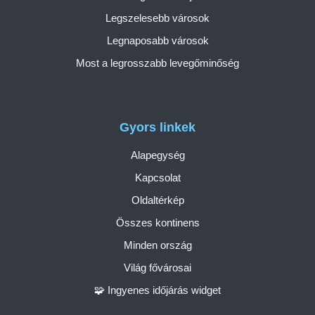
Legszelesebb városok
Legnaposabb városok
Most a legrosszabb levegőminőség
Gyors linkek
Alapegység
Kapcsolat
Oldaltérkép
Összes kontinens
Minden ország
Világ fővárosai
🧩 Ingyenes időjárás widget