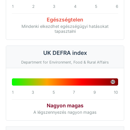
1
2
3
4
5
6
Egészségtelen
Mindenki elkezdhet egészségügyi hatásokat
tapasztalni
UK DEFRA index
Department for Environment, Food & Rural Affairs
10
1
3
5
7
9
10
Nagyon magas
A légszennyezés nagyon magas