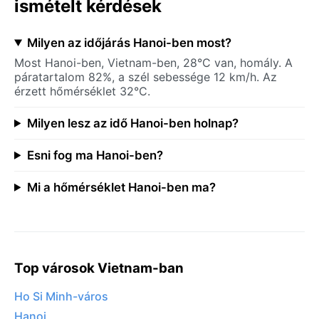
ismételt kérdések
Milyen az időjárás Hanoi-ben most?
Most Hanoi-ben, Vietnam-ben, 28°C van, homály. A
páratartalom 82%, a szél sebessége 12 km/h. Az
érzett hőmérséklet 32°C.
Milyen lesz az idő Hanoi-ben holnap?
Esni fog ma Hanoi-ben?
Mi a hőmérséklet Hanoi-ben ma?
Top városok Vietnam-ban
Ho Si Minh-város
Hanoi