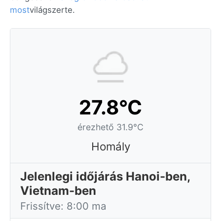
most
világszerte.
27.8°C
érezhető 31.9°C
Homály
Jelenlegi időjárás Hanoi-ben,
Vietnam-ben
Frissítve: 8:00 ma