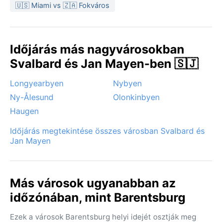
🇺🇸 Miami vs 🇿🇦 Fokváros
Időjárás más nagyvárosokban
Svalbard és Jan Mayen-ben 🇸🇯
Longyearbyen
Nybyen
Ny-Ålesund
Olonkinbyen
Haugen
Időjárás megtekintése összes városban Svalbard és
Jan Mayen
Más városok ugyanabban az
időzónában, mint Barentsburg
Ezek a városok Barentsburg helyi idejét osztják meg