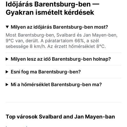
Időjárás Barentsburg-ben —
Gyakran ismételt kérdések
Milyen az időjárás Barentsburg-ben most?
Most Barentsburg-ben, Svalbard és Jan Mayen-ben,
9°C van, derült. A páratartalom 66%, a szél
sebessége 8 km/h. Az érzett hőmérséklet 8°C.
Milyen lesz az idő Barentsburg-ben holnap?
Esni fog ma Barentsburg-ben?
Mi a hőmérséklet Barentsburg-ben ma?
Top városok Svalbard and Jan Mayen-ban