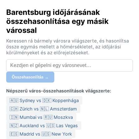
Barentsburg időjárásának
összehasonlítása egy másik
várossal
Keressen rá bármely városra világszerte, és hasonlítsa
össze egymás mellett a hőmérsékletet, az időjárási
körülményeket és az előrejelzéseket.
Összehasonlítás →
Népszerű város-összehasonlítások világszerte:
🇦🇺 Sydney vs 🇩🇰 Koppenhága
🇨🇭 Zürich vs 🇳🇱 Amszterdam
🇮🇳 Mumbai vs 🇷🇺 Moszkva
🇳🇿 Auckland vs 🇺🇸 Las Vegas
🇪🇸 Madrid vs 🇺🇸 New York