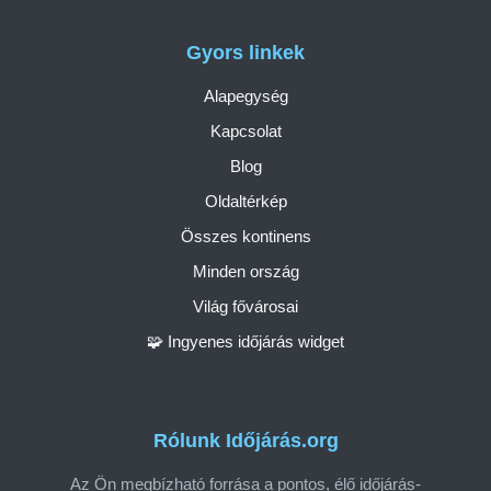
Gyors linkek
Alapegység
Kapcsolat
Blog
Oldaltérkép
Összes kontinens
Minden ország
Világ fővárosai
🧩 Ingyenes időjárás widget
Rólunk Időjárás.org
Az Ön megbízható forrása a pontos, élő időjárás-