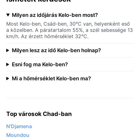
Milyen az időjárás Kelo-ben most?
Most Kelo-ben, Csád-ben, 30°C van, helyenként eső
a közelben. A páratartalom 55%, a szél sebessége 13
km/h. Az érzett hőmérséklet 32°C.
Milyen lesz az idő Kelo-ben holnap?
Esni fog ma Kelo-ben?
Mi a hőmérséklet Kelo-ben ma?
Top városok Chad-ban
N'Djamena
Moundou