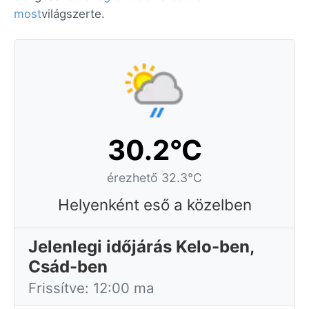
most
világszerte.
30.2°C
érezhető 32.3°C
Helyenként eső a közelben
Jelenlegi időjárás Kelo-ben,
Csád-ben
Frissítve: 12:00 ma