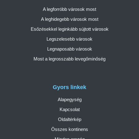
A legforróbb városok most
A leghidegebb városok most
Esőzésekkel leginkább sújtott városok
Legszelesebb városok
Legnaposabb városok
Most a legrosszabb levegőminőség
Gyors linkek
Alapegység
Kapcsolat
Oldaltérkép
Összes kontinens