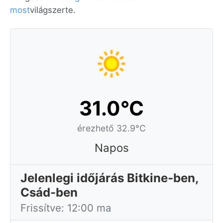
most
világszerte.
31.0°C
érezhető 32.9°C
Napos
Jelenlegi időjárás Bitkine-ben,
Csád-ben
Frissítve: 12:00 ma