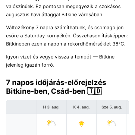
valószínűek. Ez pontosan megegyezik a szokásos
augusztus havi átlaggal Bitkine városában.
Változékony 7 napra számíthatunk, és csomagoljon
esőre a Saturday környékén. Összehasonlításképpen:
Bitkineben ezen a napon a rekordhőmérséklet 36°C.
Igyon vizet és vegye vissza a tempót — Bitkine
jelenleg igazán forró.
7 napos időjárás-előrejelzés
Bitkine-ben, Csád-ben 🇹🇩
H 3. aug.
K 4. aug.
Sze 5. aug.
C