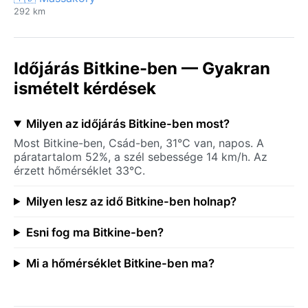
292 km
Időjárás Bitkine-ben — Gyakran
ismételt kérdések
Milyen az időjárás Bitkine-ben most?
Most Bitkine-ben, Csád-ben, 31°C van, napos. A
páratartalom 52%, a szél sebessége 14 km/h. Az
érzett hőmérséklet 33°C.
Milyen lesz az idő Bitkine-ben holnap?
Esni fog ma Bitkine-ben?
Mi a hőmérséklet Bitkine-ben ma?