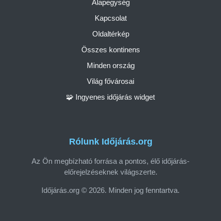
Alapegység
Kapcsolat
Oldaltérkép
Összes kontinens
Minden ország
Világ fővárosai
🧩 Ingyenes időjárás widget
Rólunk Időjárás.org
Az Ön megbízható forrása a pontos, élő időjárás-
előrejelzéseknek világszerte.
Időjárás.org © 2026. Minden jog fenntartva.