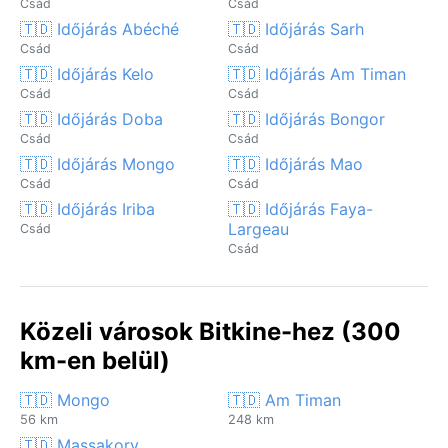
Csád
Csád
🇹🇩 Időjárás Abéché
🇹🇩 Időjárás Sarh
Csád
Csád
🇹🇩 Időjárás Kelo
🇹🇩 Időjárás Am Timan
Csád
Csád
🇹🇩 Időjárás Doba
🇹🇩 Időjárás Bongor
Csád
Csád
🇹🇩 Időjárás Mongo
🇹🇩 Időjárás Mao
Csád
Csád
🇹🇩 Időjárás Iriba
🇹🇩 Időjárás Faya-
Largeau
Csád
Csád
Közeli városok Bitkine-hez (300
km-en belül)
🇹🇩 Mongo
🇹🇩 Am Timan
56 km
248 km
🇹🇩 Massakory