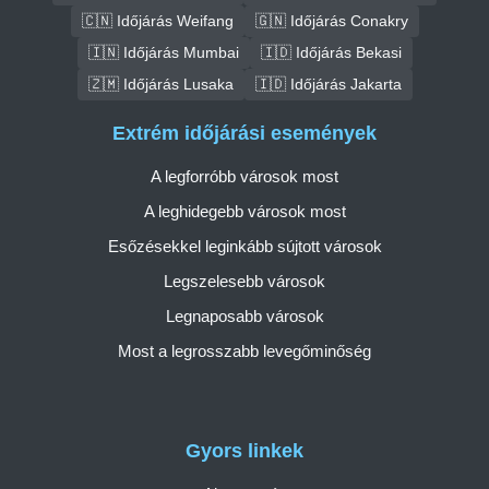
🇨🇳 Időjárás Weifang
🇬🇳 Időjárás Conakry
🇮🇳 Időjárás Mumbai
🇮🇩 Időjárás Bekasi
🇿🇲 Időjárás Lusaka
🇮🇩 Időjárás Jakarta
Extrém időjárási események
A legforróbb városok most
A leghidegebb városok most
Esőzésekkel leginkább sújtott városok
Legszelesebb városok
Legnaposabb városok
Most a legrosszabb levegőminőség
Gyors linkek