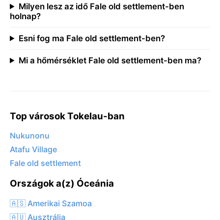
Milyen lesz az idő Fale old settlement-ben
holnap?
Esni fog ma Fale old settlement-ben?
Mi a hőmérséklet Fale old settlement-ben ma?
Top városok Tokelau-ban
Nukunonu
Atafu Village
Fale old settlement
Országok a(z) Óceánia
🇦🇸 Amerikai Szamoa
🇦🇺 Ausztrália