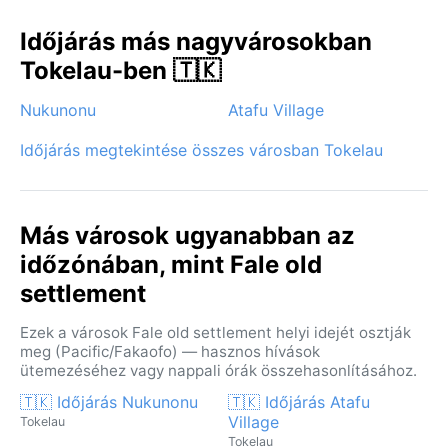
Időjárás más nagyvárosokban
Tokelau-ben 🇹🇰
Nukunonu
Atafu Village
Időjárás megtekintése összes városban Tokelau
Más városok ugyanabban az
időzónában, mint Fale old
settlement
Ezek a városok Fale old settlement helyi idejét osztják
meg (Pacific/Fakaofo) — hasznos hívások
ütemezéséhez vagy nappali órák összehasonlításához.
🇹🇰 Időjárás Nukunonu
🇹🇰 Időjárás Atafu
Village
Tokelau
Tokelau