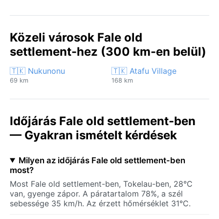
Közeli városok Fale old
settlement-hez (300 km-en belül)
🇹🇰 Nukunonu
🇹🇰 Atafu Village
69 km
168 km
Időjárás Fale old settlement-ben
— Gyakran ismételt kérdések
Milyen az időjárás Fale old settlement-ben
most?
Most Fale old settlement-ben, Tokelau-ben, 28°C
van, gyenge zápor. A páratartalom 78%, a szél
sebessége 35 km/h. Az érzett hőmérséklet 31°C.