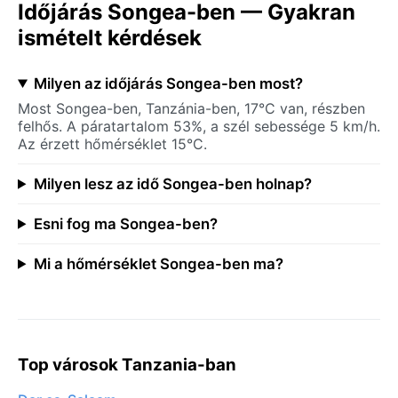
Időjárás Songea-ben — Gyakran
ismételt kérdések
Milyen az időjárás Songea-ben most?
Most Songea-ben, Tanzánia-ben, 17°C van, részben
felhős. A páratartalom 53%, a szél sebessége 5 km/h.
Az érzett hőmérséklet 15°C.
Milyen lesz az idő Songea-ben holnap?
Esni fog ma Songea-ben?
Mi a hőmérséklet Songea-ben ma?
Top városok Tanzania-ban