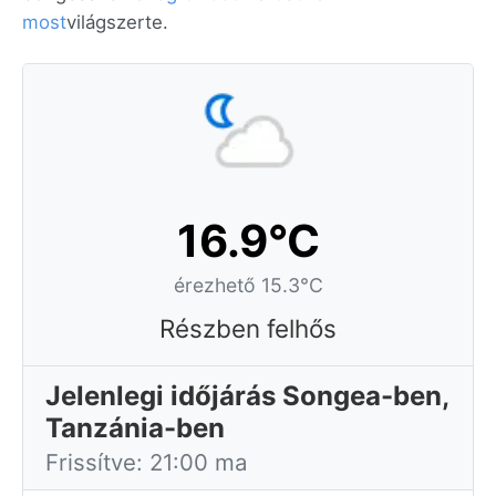
most
világszerte.
16.9°C
érezhető 15.3°C
Részben felhős
Jelenlegi időjárás Songea-ben,
Tanzánia-ben
Frissítve: 21:00 ma