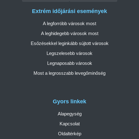
Extrém időjárási események
A legforróbb városok most
A leghidegebb városok most
Esőzésekkel leginkább sújtott városok
Legszelesebb városok
Legnaposabb városok
Most a legrosszabb levegőminőség
Gyors linkek
Alapegység
Kapcsolat
Oldaltérkép