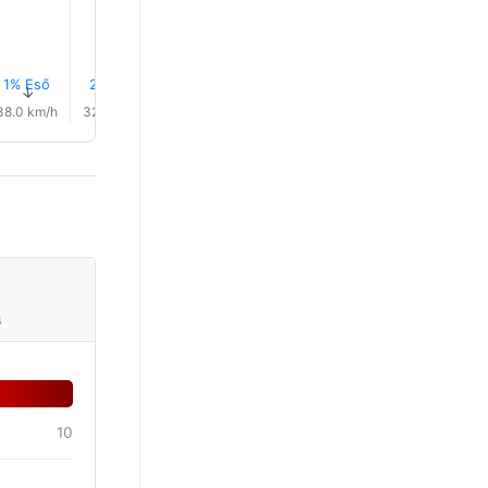
9.0°
8.0°
1% Eső
2% Eső
2% Eső
3% Eső
3% Eső
3% Eső
↑
↑
↑
↑
↑
↑
38.0 km/h
32.0 km/h
29.0 km/h
27.0 km/h
24.0 km/h
19.0 km/
s
10