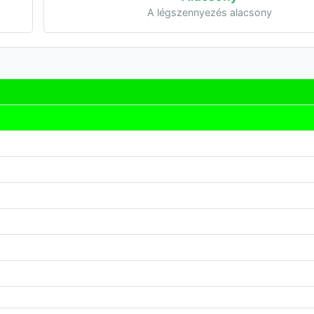
A légszennyezés alacsony