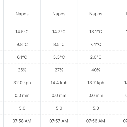
Napos
Napos
Napos
14.5°C
14.7°C
13.1°C
9.8°C
8.5°C
7.4°C
6.1°C
3.3°C
2.0°C
26%
27%
40%
32.0 kph
14.4 kph
13.7 kph
1
0.0 mm
0.0 mm
0.0 mm
5.0
5.0
5.0
07:58 AM
07:57 AM
07:56 AM
0