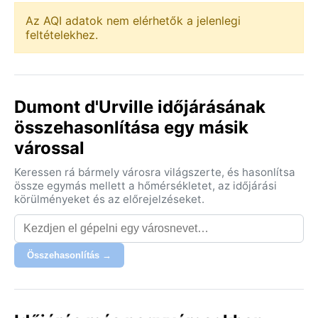
Az AQI adatok nem elérhetők a jelenlegi
feltételekhez.
Dumont d'Urville időjárásának
összehasonlítása egy másik
várossal
Keressen rá bármely városra világszerte, és hasonlítsa
össze egymás mellett a hőmérsékletet, az időjárási
körülményeket és az előrejelzéseket.
Összehasonlítás →