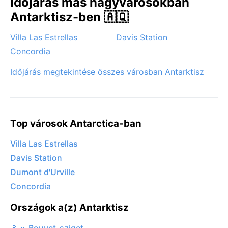
Időjárás más nagyvárosokban
Antarktisz-ben 🇦🇶
Villa Las Estrellas
Davis Station
Concordia
Időjárás megtekintése összes városban Antarktisz
Top városok Antarctica-ban
Villa Las Estrellas
Davis Station
Dumont d'Urville
Concordia
Országok a(z) Antarktisz