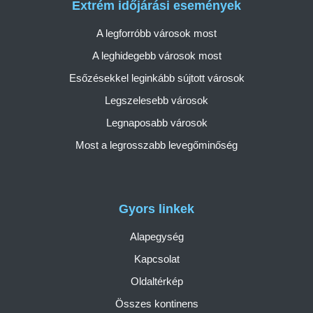
Extrém időjárási események
A legforróbb városok most
A leghidegebb városok most
Esőzésekkel leginkább sújtott városok
Legszelesebb városok
Legnaposabb városok
Most a legrosszabb levegőminőség
Gyors linkek
Alapegység
Kapcsolat
Oldaltérkép
Összes kontinens