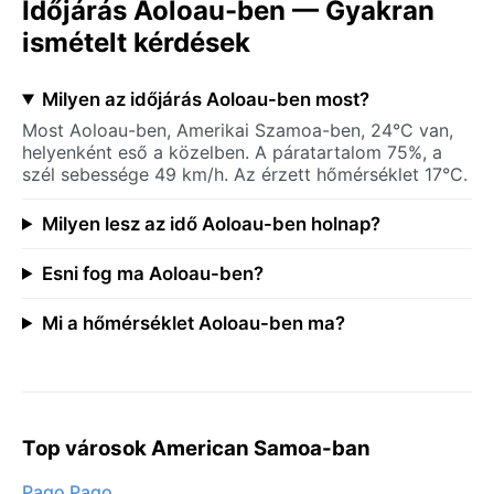
Időjárás Aoloau-ben — Gyakran
ismételt kérdések
Milyen az időjárás Aoloau-ben most?
Most Aoloau-ben, Amerikai Szamoa-ben, 24°C van,
helyenként eső a közelben. A páratartalom 75%, a
szél sebessége 49 km/h. Az érzett hőmérséklet 17°C.
Milyen lesz az idő Aoloau-ben holnap?
Esni fog ma Aoloau-ben?
Mi a hőmérséklet Aoloau-ben ma?
Top városok American Samoa-ban
Pago Pago