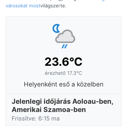
városokat most
világszerte.
23.6°C
érezhető 17.3°C
Helyenként eső a közelben
Jelenlegi időjárás Aoloau-ben,
Amerikai Szamoa-ben
Frissítve: 6:15 ma