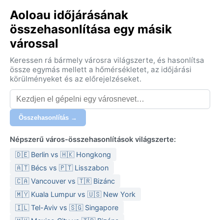
Aoloau időjárásának
összehasonlítása egy másik
várossal
Keressen rá bármely városra világszerte, és hasonlítsa
össze egymás mellett a hőmérsékletet, az időjárási
körülményeket és az előrejelzéseket.
Összehasonlítás →
Népszerű város-összehasonlítások világszerte:
🇩🇪 Berlin vs 🇭🇰 Hongkong
🇦🇹 Bécs vs 🇵🇹 Lisszabon
🇨🇦 Vancouver vs 🇹🇷 Bizánc
🇲🇾 Kuala Lumpur vs 🇺🇸 New York
🇮🇱 Tel-Aviv vs 🇸🇬 Singapore