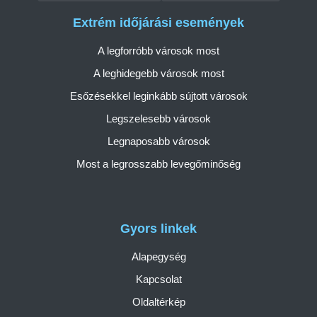
Extrém időjárási események
A legforróbb városok most
A leghidegebb városok most
Esőzésekkel leginkább sújtott városok
Legszelesebb városok
Legnaposabb városok
Most a legrosszabb levegőminőség
Gyors linkek
Alapegység
Kapcsolat
Oldaltérkép