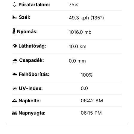
💧
Páratartalom:
75%
🌬️
Szél:
49.3 kph (135°)
🌡️
Nyomás:
1016.0 mb
👁️
Láthatóság:
10.0 km
🌧️
Csapadék:
0.0 mm
☁️
Felhőborítás:
100%
☀️
UV-index:
0.0
🌅
Napkelte:
06:42 AM
🌇
Napnyugta:
06:15 PM