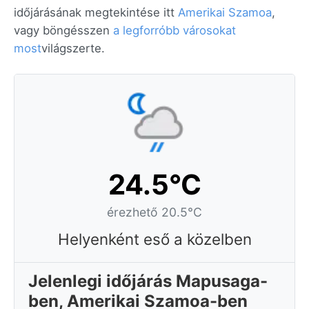
időjárásának megtekintése itt
Amerikai Szamoa
,
vagy böngésszen
a legforróbb városokat
most
világszerte.
24.5°C
érezhető 20.5°C
Helyenként eső a közelben
Jelenlegi időjárás Mapusaga-
ben, Amerikai Szamoa-ben