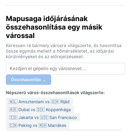
Mapusaga időjárásának
összehasonlítása egy másik
várossal
Keressen rá bármely városra világszerte, és hasonlítsa
össze egymás mellett a hőmérsékletet, az időjárási
körülményeket és az előrejelzéseket.
Összehasonlítás →
Népszerű város-összehasonlítások világszerte:
🇳🇱 Amszterdam vs 🇸🇦 Rijád
🇦🇪 Dubai vs 🇩🇰 Koppenhága
🇮🇩 Jakarta vs 🇺🇸 San Francisco
🇨🇳 Peking vs 🇲🇦 Marrákes