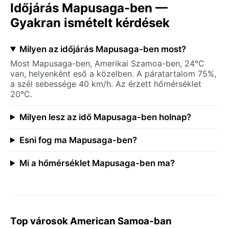
Időjárás Mapusaga-ben —
Gyakran ismételt kérdések
Milyen az időjárás Mapusaga-ben most?
Most Mapusaga-ben, Amerikai Szamoa-ben, 24°C
van, helyenként eső a közelben. A páratartalom 75%,
a szél sebessége 40 km/h. Az érzett hőmérséklet
20°C.
Milyen lesz az idő Mapusaga-ben holnap?
Esni fog ma Mapusaga-ben?
Mi a hőmérséklet Mapusaga-ben ma?
Top városok American Samoa-ban