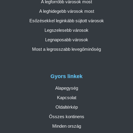
A legforróbb városok most
A leghidegebb városok most
Esőzésekkel leginkább sújtott városok
Legszelesebb városok
Legnaposabb városok
Most a legrosszabb levegőminőség
Gyors linkek
Alapegység
Kapcsolat
Oldaltérkép
Összes kontinens
Minden ország