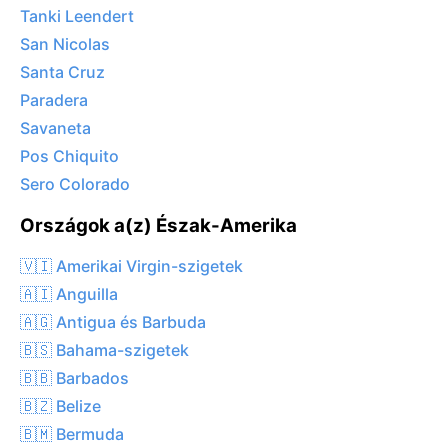
Tanki Leendert
San Nicolas
Santa Cruz
Paradera
Savaneta
Pos Chiquito
Sero Colorado
Országok a(z) Észak-Amerika
🇻🇮 Amerikai Virgin-szigetek
🇦🇮 Anguilla
🇦🇬 Antigua és Barbuda
🇧🇸 Bahama-szigetek
🇧🇧 Barbados
🇧🇿 Belize
🇧🇲 Bermuda