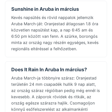
Sunshine in Aruba in március
Kevés napsütés és rövid nappalok jellemzik
Aruba March-ját: Oranjestad átlagosan 1.8 óra
közvetlen napsütést kap, a nap 6:45 am és
6:50 pm között van fenn. A szürke, borongós
minta az ország nagy részén egységes, kevés
regionális eltéréssel a felhőzetben.
Does It Rain In Aruba In március?
Aruba March-ja többnyire száraz: Oranjestad
területén 24 mm csapadék hullik 9 nap alatt,
az ország száraz régióiban pedig még ennél is
kevesebb. A záporok rövidek és ritkák, az
ország egésze szárazra hajlik. Csomagoljon
könnyű esőfelszerelést az alkalmankénti