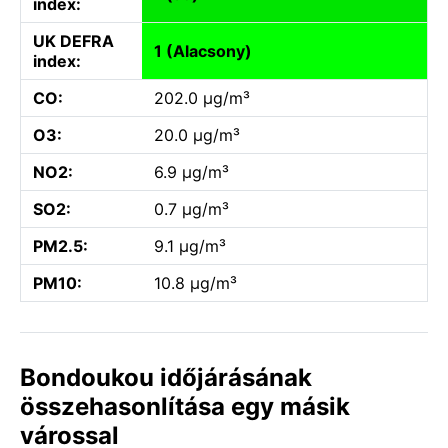
index:
UK DEFRA
1 (Alacsony)
index:
CO:
202.0 µg/m³
O3:
20.0 µg/m³
NO2:
6.9 µg/m³
SO2:
0.7 µg/m³
PM2.5:
9.1 µg/m³
PM10:
10.8 µg/m³
Bondoukou időjárásának
összehasonlítása egy másik
várossal