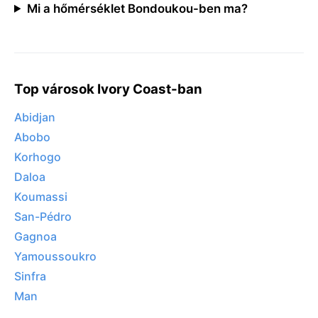
Mi a hőmérséklet Bondoukou-ben ma?
Top városok Ivory Coast-ban
Abidjan
Abobo
Korhogo
Daloa
Koumassi
San-Pédro
Gagnoa
Yamoussoukro
Sinfra
Man