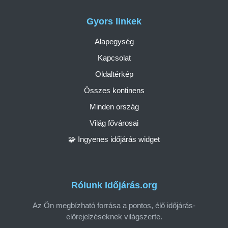
Gyors linkek
Alapegység
Kapcsolat
Oldaltérkép
Összes kontinens
Minden ország
Világ fővárosai
🧩 Ingyenes időjárás widget
Rólunk Időjárás.org
Az Ön megbízható forrása a pontos, élő időjárás-
előrejelzéseknek világszerte.