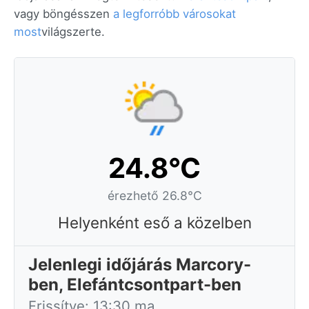
vagy böngésszen
a legforróbb városokat
most
világszerte.
24.8°C
érezhető 26.8°C
Helyenként eső a közelben
Jelenlegi időjárás Marcory-
ben, Elefántcsontpart-ben
Frissítve: 13:30 ma