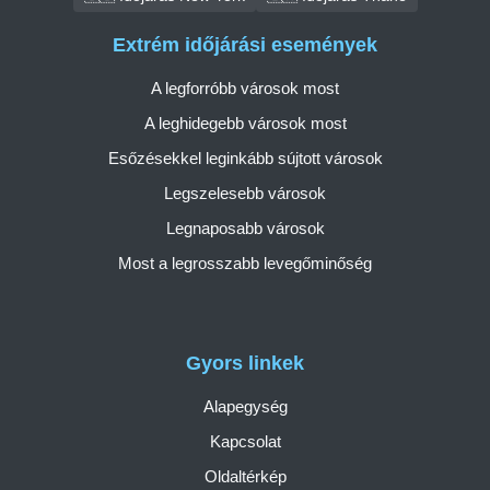
Extrém időjárási események
A legforróbb városok most
A leghidegebb városok most
Esőzésekkel leginkább sújtott városok
Legszelesebb városok
Legnaposabb városok
Most a legrosszabb levegőminőség
Gyors linkek
Alapegység
Kapcsolat
Oldaltérkép