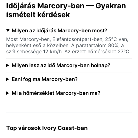
Időjárás Marcory-ben — Gyakran
ismételt kérdések
Milyen az időjárás Marcory-ben most?
Most Marcory-ben, Elefántcsontpart-ben, 25°C van,
helyenként eső a közelben. A páratartalom 80%, a
szél sebessége 12 km/h. Az érzett hőmérséklet 27°C.
Milyen lesz az idő Marcory-ben holnap?
Esni fog ma Marcory-ben?
Mi a hőmérséklet Marcory-ben ma?
Top városok Ivory Coast-ban