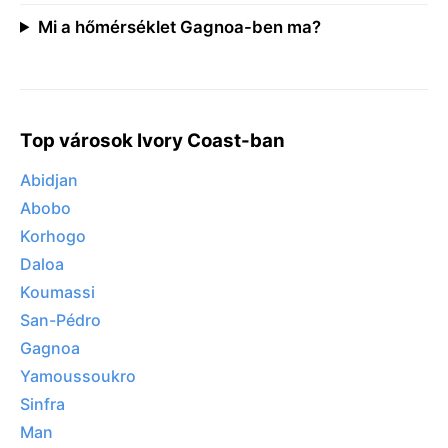
Mi a hőmérséklet Gagnoa-ben ma?
Top városok Ivory Coast-ban
Abidjan
Abobo
Korhogo
Daloa
Koumassi
San-Pédro
Gagnoa
Yamoussoukro
Sinfra
Man