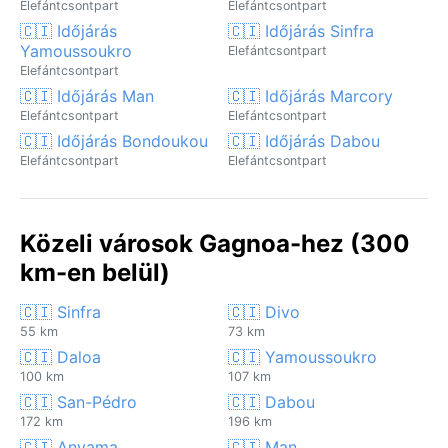
Elefántcsontpart
Elefántcsontpart
🇨🇮 Időjárás
🇨🇮 Időjárás Sinfra
Yamoussoukro
Elefántcsontpart
Elefántcsontpart
🇨🇮 Időjárás Man
🇨🇮 Időjárás Marcory
Elefántcsontpart
Elefántcsontpart
🇨🇮 Időjárás Bondoukou
🇨🇮 Időjárás Dabou
Elefántcsontpart
Elefántcsontpart
Közeli városok Gagnoa-hez (300
km-en belül)
🇨🇮 Sinfra
🇨🇮 Divo
55 km
73 km
🇨🇮 Daloa
🇨🇮 Yamoussoukro
100 km
107 km
🇨🇮 San-Pédro
🇨🇮 Dabou
172 km
196 km
🇨🇮 Anyama
🇨🇮 Man