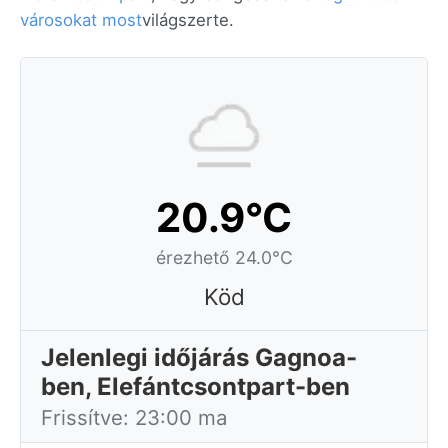
városokat most
világszerte.
20.9°C
érezhető 24.0°C
Köd
Jelenlegi időjárás Gagnoa-
ben, Elefántcsontpart-ben
Frissítve: 23:00 ma