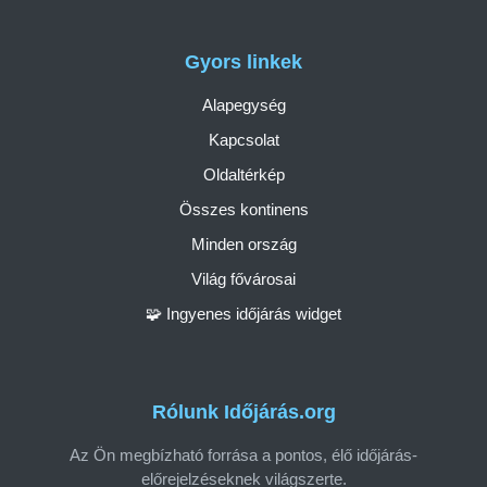
Gyors linkek
Alapegység
Kapcsolat
Oldaltérkép
Összes kontinens
Minden ország
Világ fővárosai
🧩 Ingyenes időjárás widget
Rólunk Időjárás.org
Az Ön megbízható forrása a pontos, élő időjárás-
előrejelzéseknek világszerte.