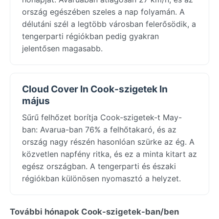
ország egészében szeles a nap folyamán. A
délutáni szél a legtöbb városban felerősödik, a
tengerparti régiókban pedig gyakran
jelentősen magasabb.
Cloud Cover In Cook-szigetek In
május
Sűrű felhőzet borítja Cook-szigetek-t May-
ban: Avarua-ban 76% a felhőtakaró, és az
ország nagy részén hasonlóan szürke az ég. A
közvetlen napfény ritka, és ez a minta kitart az
egész országban. A tengerparti és északi
régiókban különösen nyomasztó a helyzet.
További hónapok Cook-szigetek-ban/ben