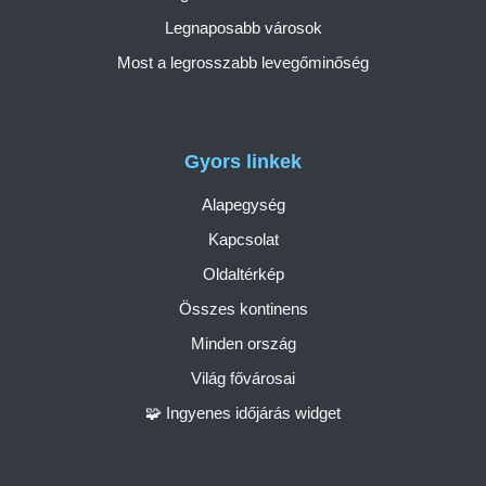
Legnaposabb városok
Most a legrosszabb levegőminőség
Gyors linkek
Alapegység
Kapcsolat
Oldaltérkép
Összes kontinens
Minden ország
Világ fővárosai
🧩 Ingyenes időjárás widget