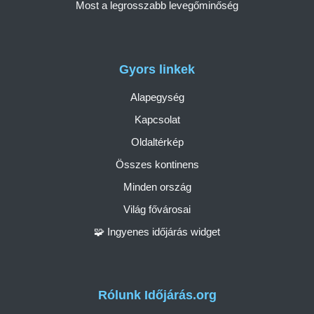
Most a legrosszabb levegőminőség
Gyors linkek
Alapegység
Kapcsolat
Oldaltérkép
Összes kontinens
Minden ország
Világ fővárosai
🧩 Ingyenes időjárás widget
Rólunk Időjárás.org