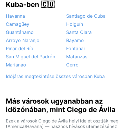
Kuba-ben 🇨🇺
Havanna
Santiago de Cuba
Camagüey
Holguín
Guantánamo
Santa Clara
Arroyo Naranjo
Bayamo
Pinar del Río
Fontanar
San Miguel del Padrón
Matanzas
Marianao
Cerro
Időjárás megtekintése összes városban Kuba
Más városok ugyanabban az
időzónában, mint Ciego de Ávila
Ezek a városok Ciego de Ávila helyi idejét osztják meg
(America/Havana) — hasznos hívások ütemezéséhez