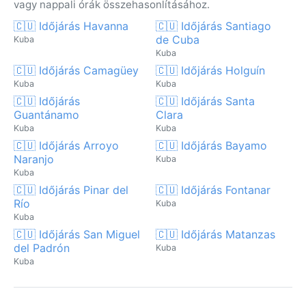
vagy nappali órák összehasonlításához.
🇨🇺 Időjárás Havanna
🇨🇺 Időjárás Santiago
de Cuba
Kuba
Kuba
🇨🇺 Időjárás Camagüey
🇨🇺 Időjárás Holguín
Kuba
Kuba
🇨🇺 Időjárás
🇨🇺 Időjárás Santa
Guantánamo
Clara
Kuba
Kuba
🇨🇺 Időjárás Arroyo
🇨🇺 Időjárás Bayamo
Naranjo
Kuba
Kuba
🇨🇺 Időjárás Pinar del
🇨🇺 Időjárás Fontanar
Río
Kuba
Kuba
🇨🇺 Időjárás San Miguel
🇨🇺 Időjárás Matanzas
del Padrón
Kuba
Kuba