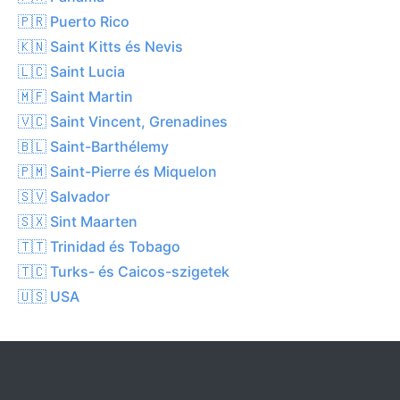
🇵🇷 Puerto Rico
🇰🇳 Saint Kitts és Nevis
🇱🇨 Saint Lucia
🇲🇫 Saint Martin
🇻🇨 Saint Vincent, Grenadines
🇧🇱 Saint-Barthélemy
🇵🇲 Saint-Pierre és Miquelon
🇸🇻 Salvador
🇸🇽 Sint Maarten
🇹🇹 Trinidad és Tobago
🇹🇨 Turks- és Caicos-szigetek
🇺🇸 USA