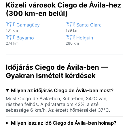
Közeli városok Ciego de Ávila-hez
(300 km-en belül)
🇨🇺 Camagüey
🇨🇺 Santa Clara
101 km
139 km
🇨🇺 Bayamo
🇨🇺 Holguín
274 km
280 km
Időjárás Ciego de Ávila-ben —
Gyakran ismételt kérdések
Milyen az időjárás Ciego de Ávila-ben most?
Most Ciego de Ávila-ben, Kuba-ben, 34°C van,
részben felhős. A páratartalom 42%, a szél
sebessége 6 km/h. Az érzett hőmérséklet 37°C.
Milyen lesz az idő Ciego de Ávila-ben holnap?