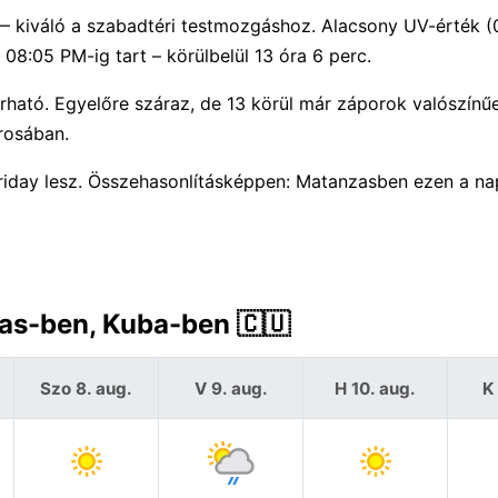
 — kiváló a szabadtéri testmozgáshoz. Alacsony UV-érték 
8:05 PM-ig tart – körülbelül 13 óra 6 perc.
rható. Egyelőre száraz, de 13 körül már záporok valószínű
rosában.
Friday lesz. Összehasonlításképpen: Matanzasben ezen a n
zas-ben, Kuba-ben 🇨🇺
Szo 8. aug.
V 9. aug.
H 10. aug.
K 