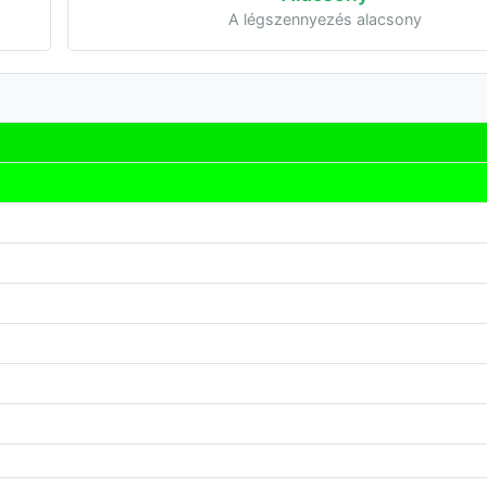
A légszennyezés alacsony