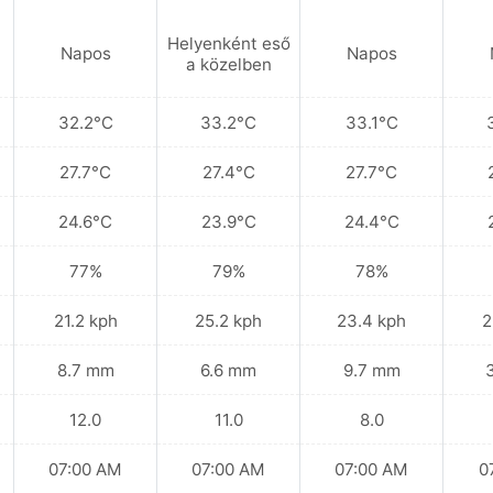
Helyenként eső
Napos
Napos
a közelben
32.2°C
33.2°C
33.1°C
27.7°C
27.4°C
27.7°C
24.6°C
23.9°C
24.4°C
77%
79%
78%
21.2 kph
25.2 kph
23.4 kph
2
8.7 mm
6.6 mm
9.7 mm
12.0
11.0
8.0
07:00 AM
07:00 AM
07:00 AM
0