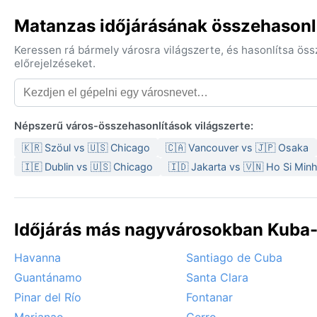
Matanzas időjárásának összehasonlí
Keressen rá bármely városra világszerte, és hasonlítsa ös
előrejelzéseket.
Népszerű város-összehasonlítások világszerte:
🇰🇷 Szöul vs 🇺🇸 Chicago
🇨🇦 Vancouver vs 🇯🇵 Osaka
🇮🇪 Dublin vs 🇺🇸 Chicago
🇮🇩 Jakarta vs 🇻🇳 Ho Si Min
Időjárás más nagyvárosokban Kuba-
Havanna
Santiago de Cuba
Guantánamo
Santa Clara
Pinar del Río
Fontanar