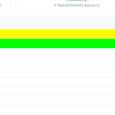
ó
A légszennyezés alacsony