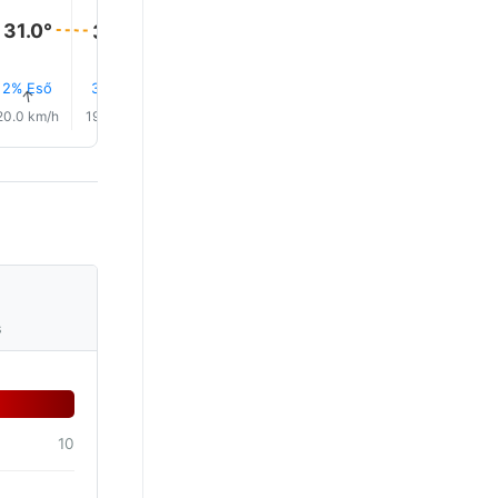
31.0°
31.0°
31.0°
31.0°
30.0°
30.0°
2% Eső
3% Eső
3% Eső
3% Eső
3% Eső
3% Eső
↑
↑
↑
↑
↑
↑
20.0 km/h
19.0 km/h
16.0 km/h
13.0 km/h
12.0 km/h
13.0 km/
s
10